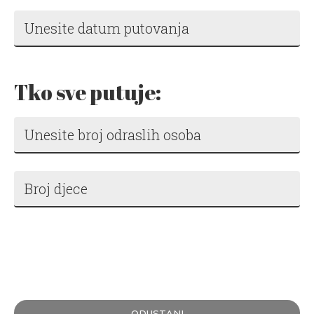
Tko sve putuje:
ODUSTANI