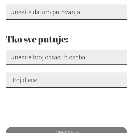
Tko sve putuje:
ODUSTANI