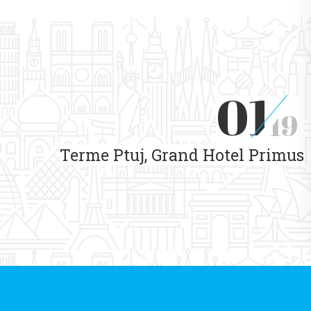
01
19
Terme Ptuj, Grand Hotel Primus