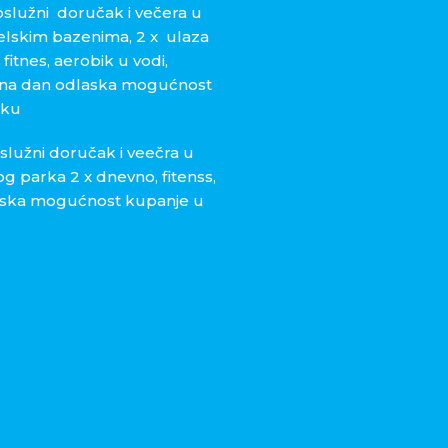
služni doručak i večera u
elskim bazenima, 2 x ulaza
tnes, aerobik u vodi,
, na dan odlaska mogućnost
rku
služni doručak i veečra u
g parka 2 x dnevno, fitenss,
laska mogućnost kupanje u