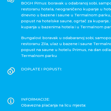
BOGH Pimus: boravak u odabranoj sobi, sampo
restoranu hotela, neograničeno kupanje u hot
dnevno u bazene i saune u Termalnom parku, fi
popust na hotelske saune,
ogrtač za kupanje
kupanja u bazenima hotela i u Termalnom pa
Bungalovi: boravak u odabaranoj sobi, samopo
restoranu Zila, ulaz u bazene i saune Termalno
popust na saune u hotelu Primus, na dan od
Termalnom parku
DOPLATE I POPUSTI:
INFORMACIJE:
Obavezna plaćanja na licu mjesta: