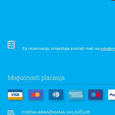
Za rezervaciju smještaja poslati mail na
info@m
Mogućnosti plaćanja
CIJENA ARANŽMANA UKLJUČUJE: