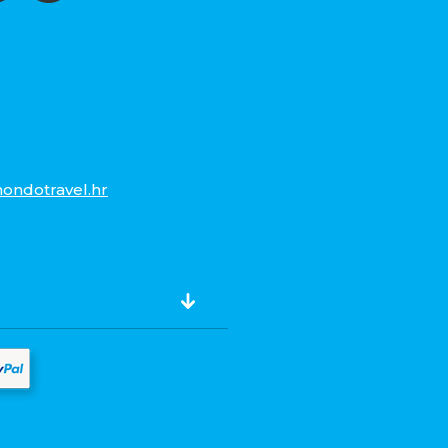
ondotravel.hr