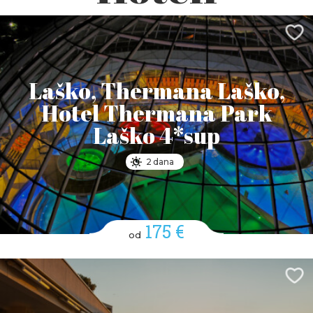
Laško, Thermana Laško,
Hotel Thermana Park
Laško 4*sup
2 dana
175 €
od