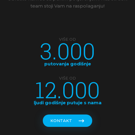
team stoji Vam na raspolaganju!
3.000
VIŠE OD
putovanja godišnje
12.000
VIŠE OD
ljudi godišnje putuje s nama
KONTAKT