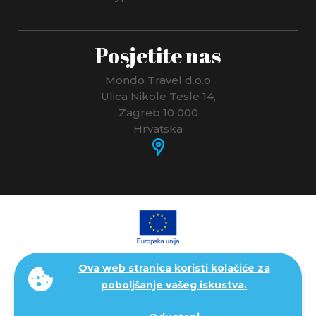
Posjetite nas
Mondo Travel d.o.o
Ulica Nikole Tesle 14,
Zagreb 10 000
Hrvatska
Ova web stranica koristi kolačiće za
poboljšanje vašeg iskustva.