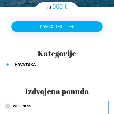
960 €
od
PRIKAŽI SVE
Kategorije
HRVATSKA
Izdvojena ponuda
WELLNESS