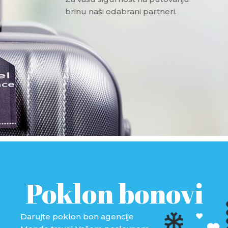
brinu naši odabrani partneri.
Poklon bonovi
Darujte poklon bon agencije