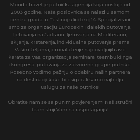
Mondo travel je putnička agencija koja posluje od
2003 godine. Naša poslovnica se nalazi u samom
centru grada, u Teslinoj ulici broj 14. Specijalizirani
smo za organizaciju Europskih i dalekih putovanja,
ljetovanja na Jadranu, ljetovanja na Mediteranu,
skijanja, krstarenja, individualna putovanja prema
Vašim željama, pronalaženje najpovoljnijih avio
karata za Vas, organizacija seminara, teambuldinga
i kongresa, putovanja za zatvorene grupe putnike.
Posebno vodimo pažnju o odabiru naših partnera
na destinaciji kako bi osigurali samo najbolju
uslugu za naše putnike!
Obratite nam se sa punim povjerenjem! Naš stručni
team stoji Vam na raspolaganju!