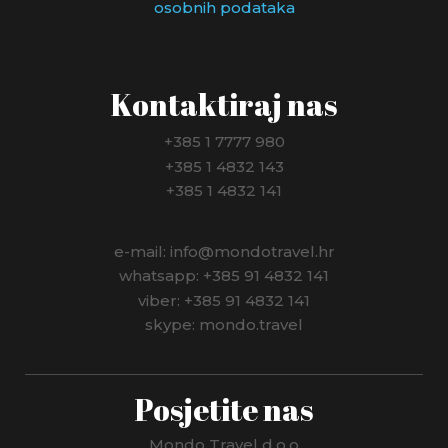
osobnih podataka
Kontaktiraj nas
+385 1 7777 980
+385 1 4832 143
+385 1 4832 141
e-mail: info@mondotravel.hr
whatsapp: +385 91 4832 141
viber: +385 91 4832 141
skype: mondo.travel
Posjetite nas
Mondo Travel d.o.o