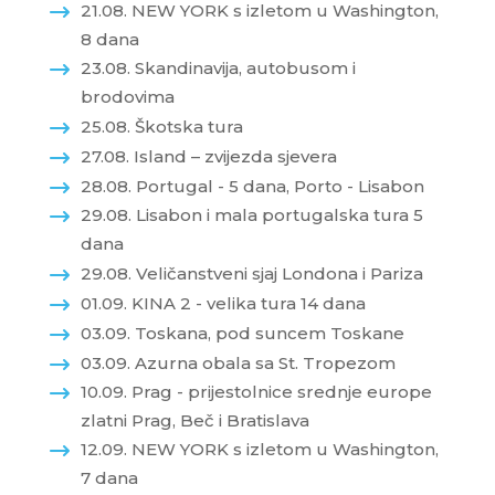
21.08. NEW YORK s izletom u Washington,
8 dana
23.08. Skandinavija, autobusom i
brodovima
25.08. Škotska tura
27.08. Island – zvijezda sjevera
28.08. Portugal - 5 dana, Porto - Lisabon
29.08. Lisabon i mala portugalska tura 5
dana
29.08. Veličanstveni sjaj Londona i Pariza
01.09. KINA 2 - velika tura 14 dana
03.09. Toskana, pod suncem Toskane
03.09. Azurna obala sa St. Tropezom
10.09. Prag - prijestolnice srednje europe
zlatni Prag, Beč i Bratislava
12.09. NEW YORK s izletom u Washington,
7 dana