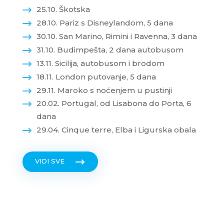
25.10. Škotska
28.10. Pariz s Disneylandom, 5 dana
30.10. San Marino, Rimini i Ravenna, 3 dana
31.10. Budimpešta, 2 dana autobusom
13.11. Sicilija, autobusom i brodom
18.11. London putovanje, 5 dana
29.11. Maroko s noćenjem u pustinji
20.02. Portugal, od Lisabona do Porta, 6
dana
29.04. Cinque terre, Elba i Ligurska obala
VIDI SVE