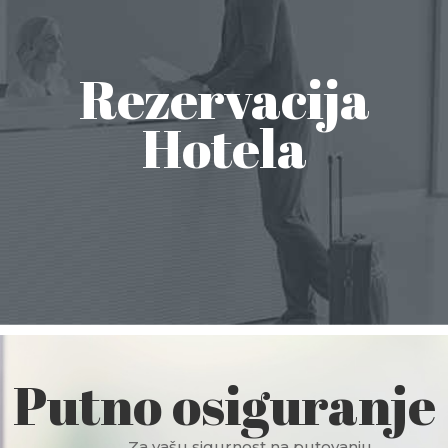
Rezervacija
Hotela
Putno osiguranje
Za vašu sigurnost na putovanju