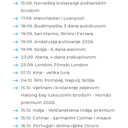
15.09. Norveška krstarenje poštanskim
brodom
17.09. Manchester i Liverpool
18.09. Budimpešta, 3 dana autobusom
19.09. San Marino, Rimini i Ferrara
19.09. Andaluzija putovanje 2026.
19.09. Sicilija - 6 dana avionom
23.09. Atena, 4 dana zrakoplovom
25.09. London, Filmski London
01.10. Kina - velika tura
04.10. Rim, Pompeji, Napulj, Sicilija
15.10. Vijetnam i krstarenje zaljevom
Halong bay luksuznim brodom - Mondo
premium 2026.
15.10. Indija - Veličanstvena Indija, premium
15.10. Colmar - šarmantni Colmar i Alsace
16.10. Portugal i dolina rijeke Douro