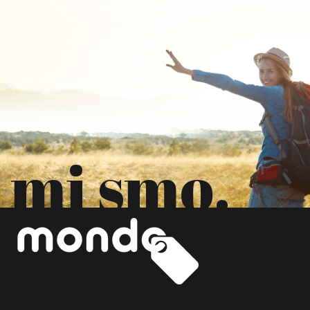
mi smo.