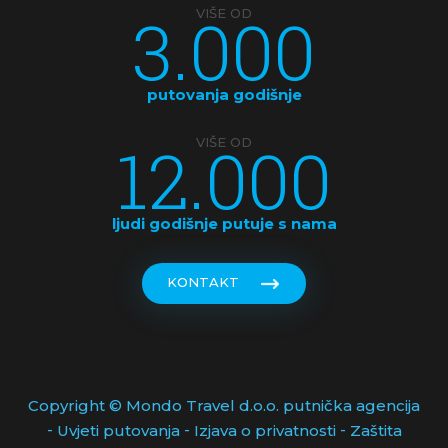
3.000
VIŠE OD
putovanja godišnje
12.000
VIŠE OD
ljudi godišnje putuje s nama
KONTAKT
Copyright © Mondo Travel d.o.o. putnička agencija
-
-
-
Uvjeti putovanja
Izjava o privatnosti
Zaštita