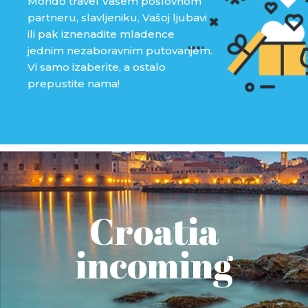
Mondo travel Vašem poslovnom
partneru, slavljeniku, Vašoj ljubavi
ili pak iznenadite mladence
jednim nezaboravnim putovanjem.
Vi samo izaberite, a ostalo
prepustite nama!
Croatia
incoming