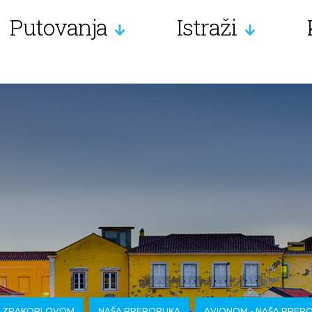
Putovanja
Istraži
A ZRAKOPLOVOM
NAŠA PREPORUKA
AVIONOM - NAŠA PREP