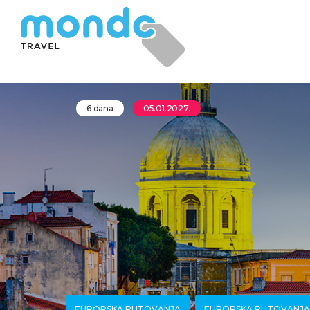
6 dana
05.01.2027.
EUROPSKA PUTOVANJA
EUROPSKA PUTOVANJ