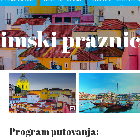
zimski praznic
Program putovanja: