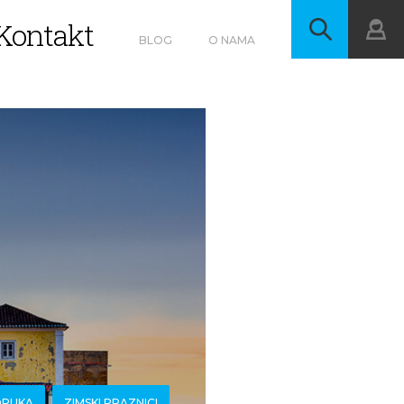
Kontakt
BLOG
O NAMA
ORUKA
ZIMSKI PRAZNICI