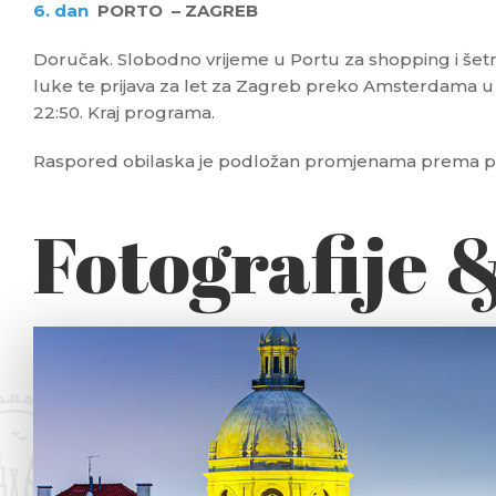
6. dan
PORTO – ZAGREB
Doručak. Slobodno vrijeme u Portu za shopping i šet
luke te prijava za let za Zagreb preko Amsterdama u 1
22:50. Kraj programa.
Raspored obilaska je podložan promjenama prema proc
Fotografije 