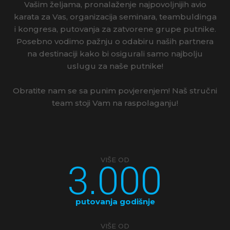
Vašim željama, pronalaženje najpovoljnijih avio
karata za Vas, organizacija seminara, teambuldinga
i kongresa, putovanja za zatvorene grupe putnike.
Posebno vodimo pažnju o odabiru naših partnera
na destinaciji kako bi osigurali samo najbolju
uslugu za naše putnike!
Obratite nam se sa punim povjerenjem! Naš stručni
team stoji Vam na raspolaganju!
3.000
VIŠE OD
putovanja godišnje
VIŠE OD