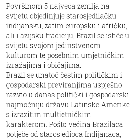
Površinom 5 najveća zemlja na
svijetu objedinjuje starosjedilačku
indijansku, zatim europsku i afričku,
ali i azijsku tradiciju, Brazil se ističe u
svijetu svojom jedinstvenom
kulturom te posebnim umjetničkim
izražajima i običajima.
Brazil se unatoč čestim političkim i
gospodarski previranjima uspješno
razvio u danas politički i gospodarski
najmoćniju državu Latinske Amerike
s izrazitim multietničkim
karakterom. Pošto većina Brazilaca
potječe od starosjedioca Indijanaca,