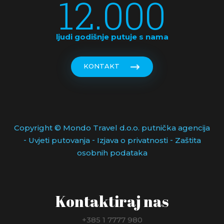
12.000
ljudi godišnje putuje s nama
KONTAKT
Copyright © Mondo Travel d.o.o. putnička agencija
-
-
-
Uvjeti putovanja
Izjava o privatnosti
Zaštita
osobnih podataka
Kontaktiraj nas
+385 1 7777 980