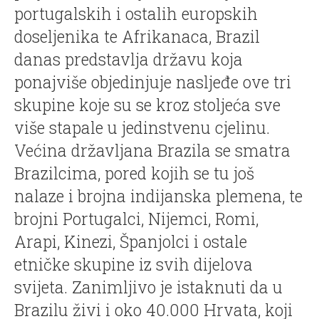
portugalskih i ostalih europskih
doseljenika te Afrikanaca, Brazil
danas predstavlja državu koja
ponajviše objedinjuje nasljeđe ove tri
skupine koje su se kroz stoljeća sve
više stapale u jedinstvenu cjelinu.
Većina državljana Brazila se smatra
Brazilcima, pored kojih se tu još
nalaze i brojna indijanska plemena, te
brojni Portugalci, Nijemci, Romi,
Arapi, Kinezi, Španjolci i ostale
etničke skupine iz svih dijelova
svijeta. Zanimljivo je istaknuti da u
Brazilu živi i oko 40.000 Hrvata, koji