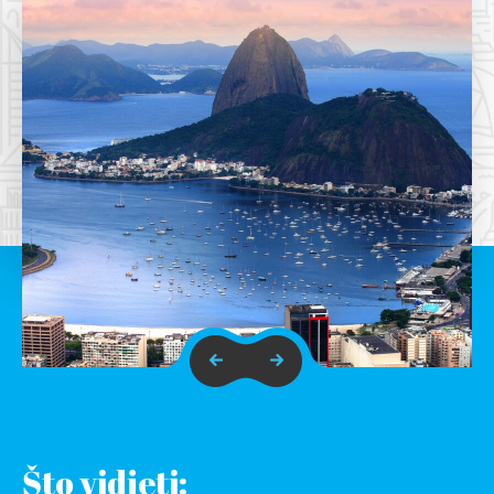
Što vidjeti: