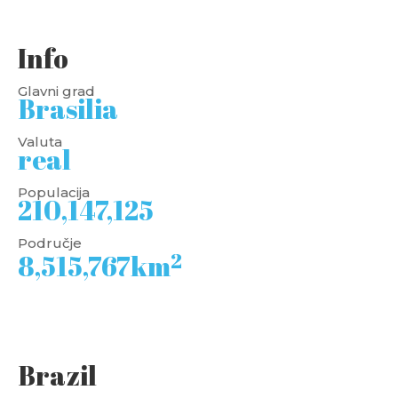
Info
Glavni grad
Brasilia
Valuta
real
Populacija
210,147,125
Područje
2
8,515,767km
Brazil