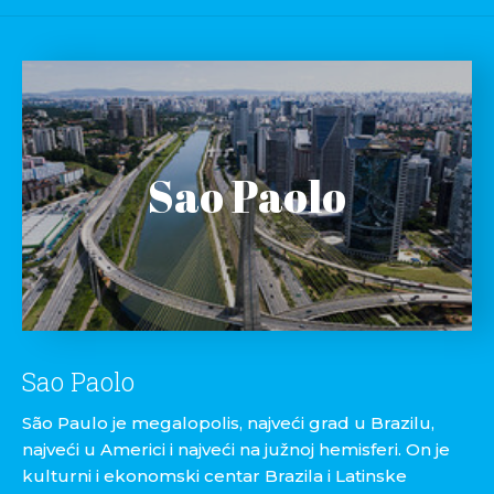
Sao Paolo
Sao Paolo
São Paulo je megalopolis, najveći grad u Brazilu,
najveći u Americi i najveći na južnoj hemisferi. On je
kulturni i ekonomski centar Brazila i Latinske