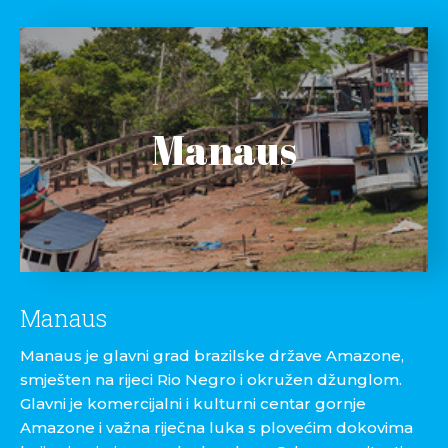
Manaus
Manaus
Manaus je glavni grad brazilske države Amazone,
smješten na rijeci Rio Negro i okružen džunglom.
Glavni je komercijalni i kulturni centar gornje
Amazone i važna riječna luka s plovećim dokovima