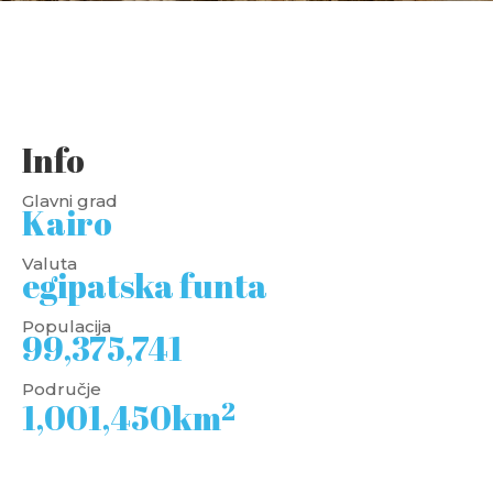
Info
Glavni grad
Kairo
Valuta
egipatska funta
Populacija
99,375,741
Područje
2
1,001,450km