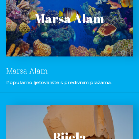
Marsa Alam
Marsa Alam
Popularno ljetovalište s predivnim plažama.
Bijela