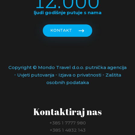
ljudi godišnje putuje s nama
KONTAKT
Copyright © Mondo Travel d.o.o. putnička agencija
-
-
-
Uvjeti putovanja
Izjava o privatnosti
Zaštita
osobnih podataka
Kontaktiraj nas
+385 1 7777 980
+385 1 4832 143