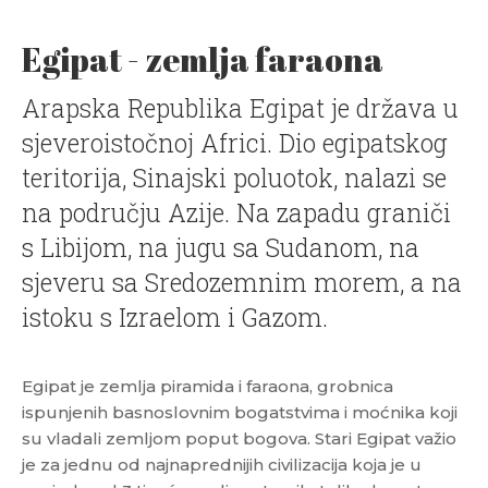
Egipat - zemlja faraona
Arapska Republika Egipat je država u
sjeveroistočnoj Africi. Dio egipatskog
teritorija, Sinajski poluotok, nalazi se
na području Azije. Na zapadu graniči
s Libijom, na jugu sa Sudanom, na
sjeveru sa Sredozemnim morem, a na
istoku s Izraelom i Gazom.
Egipat je zemlja piramida i faraona, grobnica
ispunjenih basnoslovnim bogatstvima i moćnika koji
su vladali zemljom poput bogova. Stari Egipat važio
je za jednu od najnaprednijih civilizacija koja je u