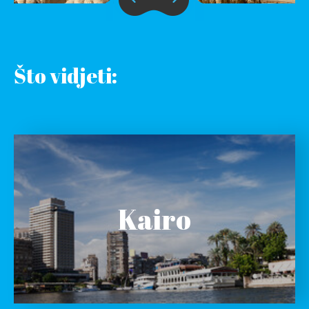
Što vidjeti:
Kairo