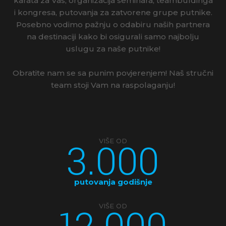
karata za Vas, organizacija seminara, teambuldinga
i kongresa, putovanja za zatvorene grupe putnike.
Posebno vodimo pažnju o odabiru naših partnera
na destinaciji kako bi osigurali samo najbolju
uslugu za naše putnike!
Obratite nam se sa punim povjerenjem! Naš stručni
team stoji Vam na raspolaganju!
3.000
VIŠE OD
putovanja godišnje
12.000
VIŠE OD