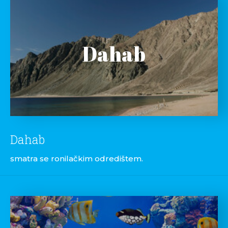
Dahab
Dahab
smatra se ronilačkim odredištem.