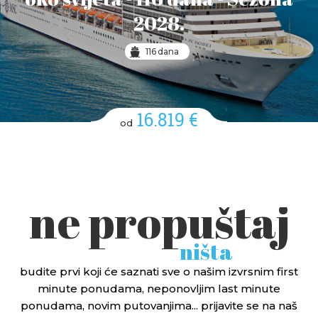
2028.
116 dana
16.819 €
od
ne propuštaj
ništa
budite prvi koji će saznati sve o našim izvrsnim first
minute ponudama, neponovljim last minute
ponudama, novim putovanjima... prijavite se na naš