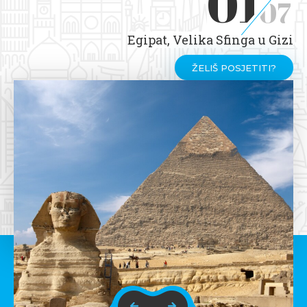
01
07
Egipat, Velika Sfinga u Gizi
ŽELIŠ POSJETITI?