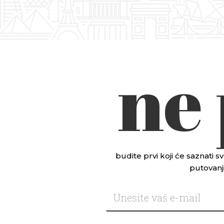
ne
budite prvi koji će saznati
putovanji