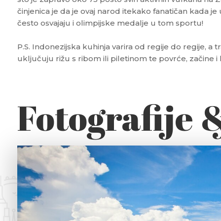
činjenica je da je ovaj narod itekako fanatičan kada je
često osvajaju i olimpijske medalje u tom sportu!
P.S. Indonezijska kuhinja varira od regije do regije, a t
uključuju rižu s ribom ili piletinom te povrće, začine 
Fotografije 