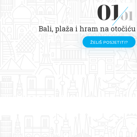
01
01
Bali, plaža i hram na otočiću
ŽELIŠ POSJETITI?