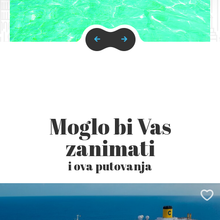
Moglo bi Vas
zanimati
i ova putovanja