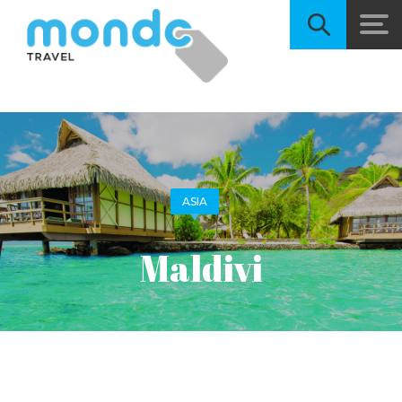
ASIA
Maldivi