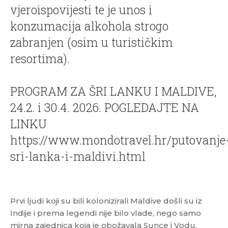
vjeroispovijesti te je unos i
konzumacija alkohola strogo
zabranjen (osim u turističkim
resortima).
PROGRAM ZA ŠRI LANKU I MALDIVE,
24.2. i 30.4. 2026. POGLEDAJTE NA
LINKU
https://www.mondotravel.hr/putovanje
sri-lanka-i-maldivi.html
Prvi ljudi koji su bili kolonizirali Maldive došli su iz
Indije i prema legendi nije bilo vlade, nego samo
mirna zajednica koja je obožavala Sunce i Vodu.