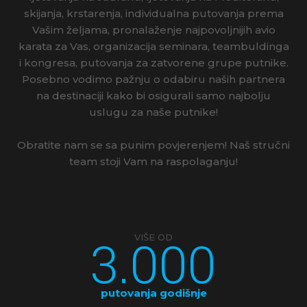
skijanja, krstarenja, individualna putovanja prema
Vašim željama, pronalaženje najpovoljnijih avio
karata za Vas, organizacija seminara, teambuldinga
i kongresa, putovanja za zatvorene grupe putnike.
Posebno vodimo pažnju o odabiru naših partnera
na destinaciji kako bi osigurali samo najbolju
uslugu za naše putnike!
Obratite nam se sa punim povjerenjem! Naš stručni
team stoji Vam na raspolaganju!
3.000
VIŠE OD
putovanja godišnje