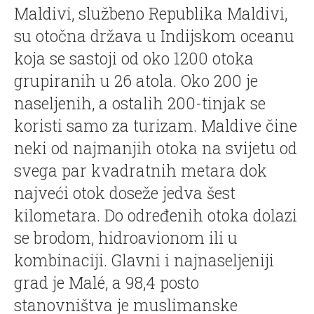
Maldivi, službeno Republika Maldivi,
su otočna država u Indijskom oceanu
koja se sastoji od oko 1200 otoka
grupiranih u 26 atola. Oko 200 je
naseljenih, a ostalih 200-tinjak se
koristi samo za turizam. Maldive čine
neki od najmanjih otoka na svijetu od
svega par kvadratnih metara dok
najveći otok doseže jedva šest
kilometara. Do određenih otoka dolazi
se brodom, hidroavionom ili u
kombinaciji. Glavni i najnaseljeniji
grad je Malé, a 98,4 posto
stanovništva je muslimanske