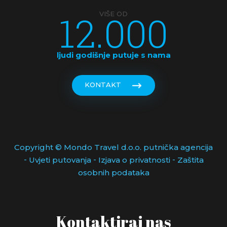
12.000
VIŠE OD
ljudi godišnje putuje s nama
KONTAKT
Copyright © Mondo Travel d.o.o. putnička agencija
-
-
-
Uvjeti putovanja
Izjava o privatnosti
Zaštita
osobnih podataka
Kontaktiraj nas