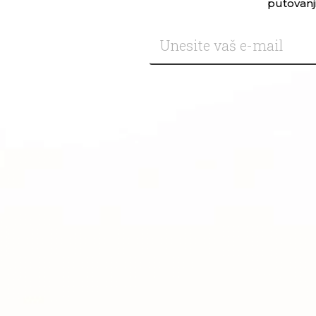
putovanji