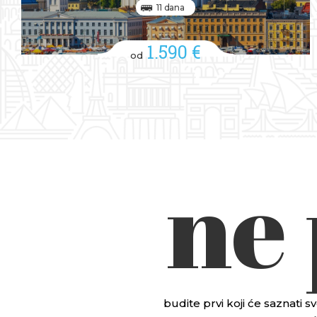
11 dana
1.590 €
od
ne
budite prvi koji će saznati