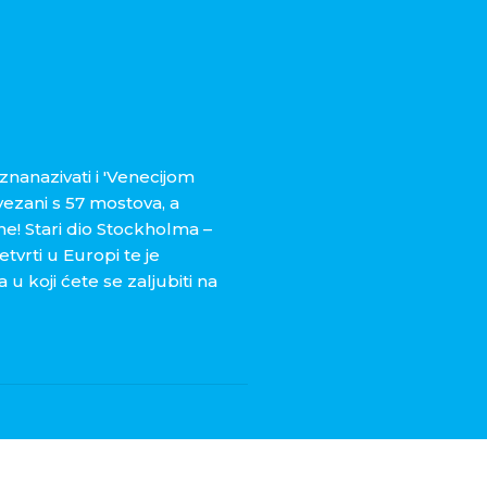
znanazivati i 'Venecijom
vezani s 57 mostova, a
ne! Stari dio Stockholma –
tvrti u Europi te je
 koji ćete se zaljubiti na