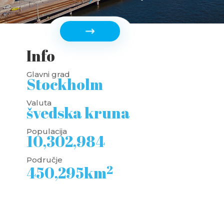
Info
Glavni grad
Stockholm
Valuta
švedska kruna
Populacija
10,302,984
Područje
2
450,295km