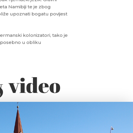
ta Namibiji te je zbog
liže upoznati bogatu povijest
germanski kolonizatori, tako je
 to posebno u obliku
& video