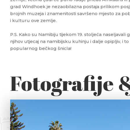
grad Windhoek je nezaobilazna postaja prilikom posje
brojnih muzeja i znamenitosti savršeno mjesto za pob
i kulturu ove zemlje.
P.S. Kako su Namibiju tijekom 19. stoljeća naseljavali 
njihov utjecaj na namibijsku kuhinju i dalje opipljiv, i
popularnog bečkog šnicla!
Fotografije 