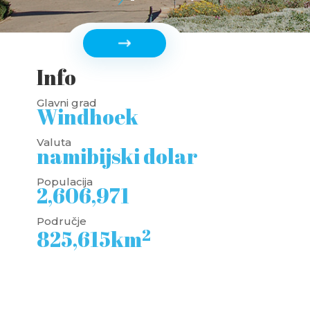
Info
Glavni grad
Windhoek
Valuta
namibijski dolar
Populacija
2,606,971
Područje
2
825,615km