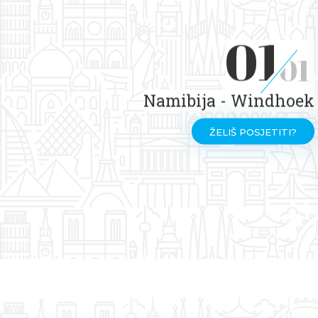
01
01
Namibija - Windhoek
ŽELIŠ POSJETITI?