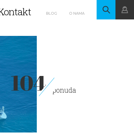
Kontakt
BLOG
O NAMA
104
ponuda