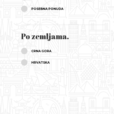
POSEBNA PONUDA
PROSINAC
Po zemljama.
CRNA GORA
HRVATSKA