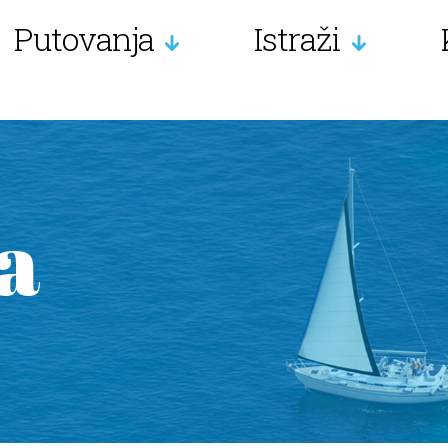
Putovanja
Istraži
a