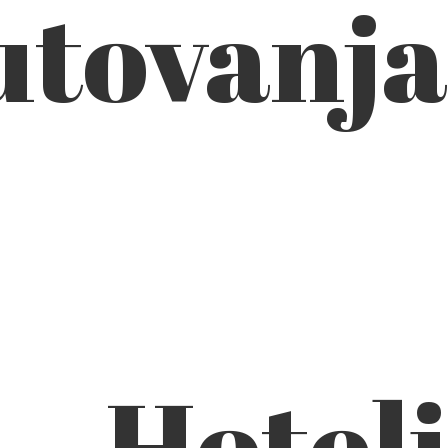
utovanja
Hoteli