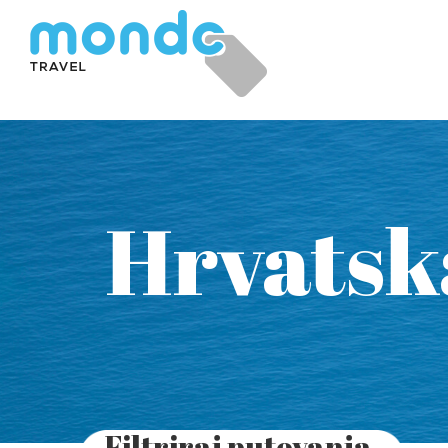
Hrvatsk
Filtriraj putovanja