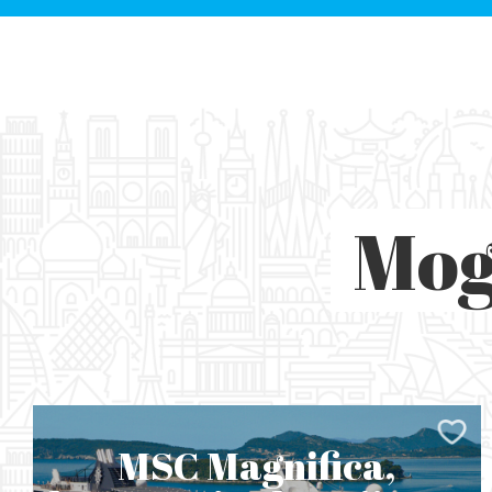
Mog
MSC Magnifica,