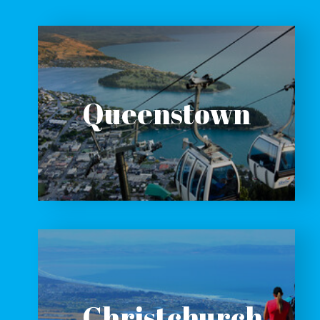
Queenstown
Christchurch