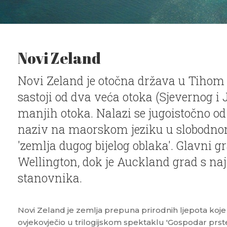
Novi Zeland
Novi Zeland je otočna država u Tihom
sastoji od dva veća otoka (Sjevernog i 
manjih otoka. Nalazi se jugoistočno od 
naziv na maorskom jeziku u slobodno
'zemlja dugog bijelog oblaka'. Glavni 
Wellington, dok je Auckland grad s n
stanovnika.
Novi Zeland je zemlja prepuna prirodnih ljepota koje
ovjekovječio u trilogijskom spektaklu 'Gospodar prst