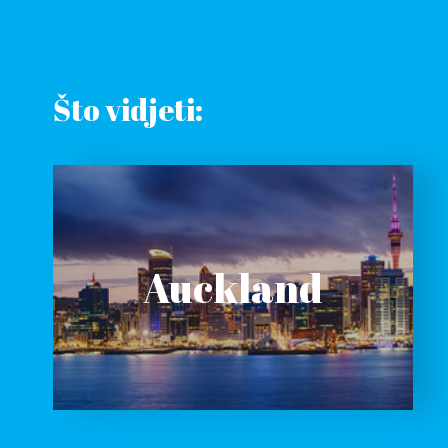
Što vidjeti:
Auckland