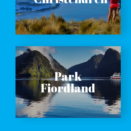
Park
Fiordland