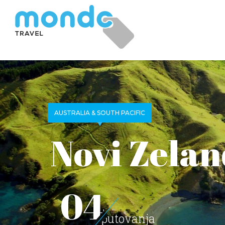
AUSTRALIA & SOUTH PACIFIC
Novi Zelan
04
putovanja