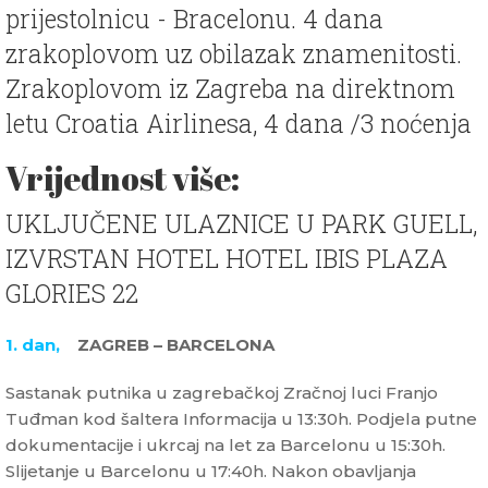
prijestolnicu - Bracelonu. 4 dana
zrakoplovom uz obilazak znamenitosti.
Zrakoplovom iz Zagreba na direktnom
letu Croatia Airlinesa, 4 dana /3 noćenja
Vrijednost više:
UKLJUČENE ULAZNICE U PARK GUELL,
IZVRSTAN HOTEL HOTEL IBIS PLAZA
GLORIES 22
1. dan,
ZAGREB – BARCELONA
Sastanak putnika u zagrebačkoj Zračnoj luci Franjo
Tuđman kod šaltera Informacija u 13:30h. Podjela putne
dokumentacije i ukrcaj na let za Barcelonu u 15:30h.
Slijetanje u Barcelonu u 17:40h. Nakon obavljanja