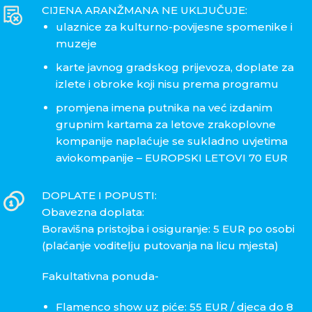
CIJENA ARANŽMANA NE UKLJUČUJE:
ulaznice za kulturno-povijesne spomenike i
muzeje
karte javnog gradskog prijevoza, doplate za
izlete i obroke koji nisu prema programu
promjena imena putnika na već izdanim
grupnim kartama za letove zrakoplovne
kompanije naplaćuje se sukladno uvjetima
aviokompanije – EUROPSKI LETOVI 70 EUR
DOPLATE I POPUSTI:
Obavezna doplata:
Boravišna pristojba i osiguranje: 5 EUR po osobi
(plaćanje voditelju putovanja na licu mjesta)
Fakultativna ponuda-
Flamenco show uz piće: 55 EUR / djeca do 8