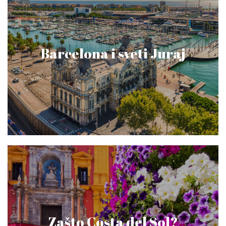
Barcelona i sveti Juraj
Zašto Costa del Sol?