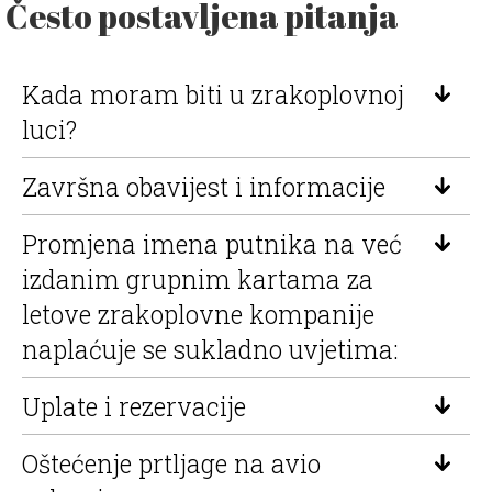
Često postavljena pitanja
Kada moram biti u zrakoplovnoj
luci?
Završna obavijest i informacije
Promjena imena putnika na već
izdanim grupnim kartama za
letove zrakoplovne kompanije
naplaćuje se sukladno uvjetima:
Uplate i rezervacije
Oštećenje prtljage na avio