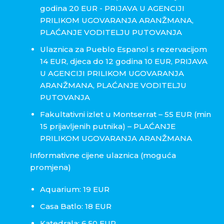
godina 20 EUR - PRIJAVA U AGENCIJI
PRILIKOM UGOVARANJA ARANŽMANA,
PLAĆANJE VODITELJU PUTOVANJA
Ulaznica za Pueblo Espanol s rezervacijom
14 EUR, djeca do 12 godina 10 EUR, PRIJAVA
U AGENCIJI PRILIKOM UGOVARANJA
ARANŽMANA, PLAĆANJE VODITELJU
PUTOVANJA
Fakultativni izlet u Montserrat – 55 EUR (min
15 prijavljenih putnika) – PLAĆANJE
PRILIKOM UGOVARANJA ARANŽMANA
Informativne cijene ulaznica (moguća
promjena)
Aquarium: 19 EUR
Casa Batlo: 18 EUR
Katedrala: 6,50 EUR