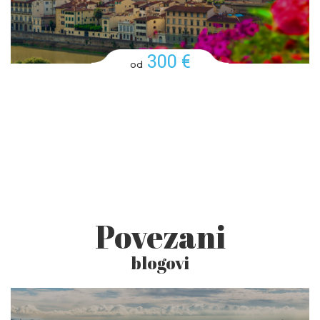
300 €
od
Povezani
blogovi