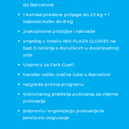
do Barcelone
1 komad predane prtljage do 23 kg + 1
kabinski kofer do 8 kg
zrakoplovne pristojbe i naknade
smještaj u hotelu IBIS PLAZA GLORIES na
bazi 3 noćenja s doručkom u dvokrevetnoj
sobi
Ulaznicu za Park Guell
transfer od/do zračne luke u Barceloni
razglede prema programu
licenciranog pratitelja putovanja za vrijeme
putovanja
pripremu i organizaciju putovanja te
jamčevno osiguranje