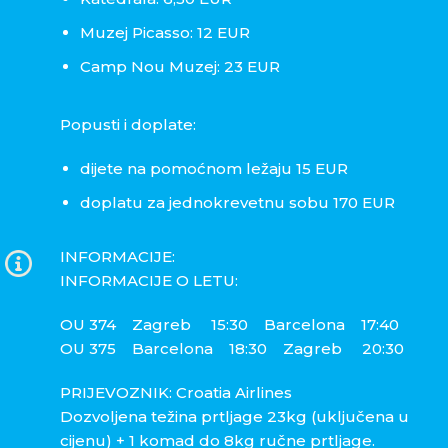
Muzej Picasso: 12 EUR
Camp Nou Muzej: 23 EUR
Popusti i doplate:
dijete na pomoćnom ležaju 15 EUR
doplatu za jednokrevetnu sobu 170 EUR
INFORMACIJE:
INFORMACIJE O LETU:
OU 374 Zagreb 15:30 Barcelona 17:40
OU 375 Barcelona 18:30 Zagreb 20:30
PRIJEVOZNIK: Croatia Airlines
Dozvoljena težina prtljage 23kg (uključena u
cijenu) + 1 komad do 8kg ručne prtljage.