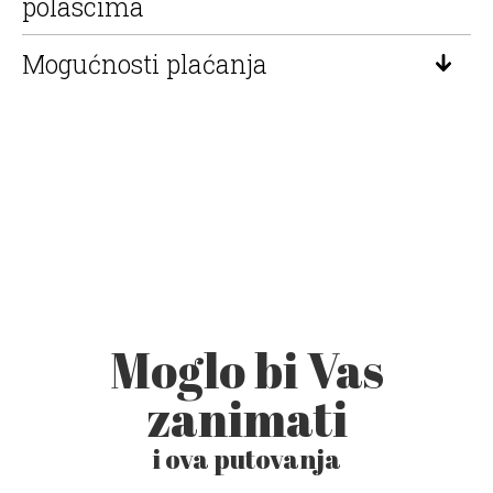
polascima
Mogućnosti plaćanja
Moglo bi Vas
zanimati
i ova putovanja