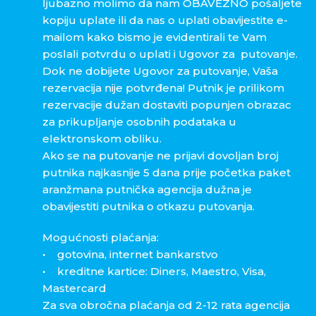
ljubazno molimo da nam OBAVEZNO pošaljete
kopiju uplate ili da nas o uplati obavijestite e-
mailom kako bismo je evidentirali te Vam
poslali potvrdu o uplati i Ugovor za putovanje.
Dok ne dobijete Ugovor za putovanje, Vaša
rezervacija nije potvrđena! Putnik je prilikom
rezervacije dužan dostaviti popunjen obrazac
za prikupljanje osobnih podataka u
elektronskom obliku.
Ako se na putovanje ne prijavi dovoljan broj
putnika najkasnije 5 dana prije početka paket
aranžmana putnička agencija dužna je
obavijestiti putnika o otkazu putovanja.
Mogućnosti plaćanja:
• gotovina, internet bankarstvo
• kreditne kartice: Diners, Maestro, Visa,
Mastercard
Za sva obročna plaćanja od 2-12 rata agencija