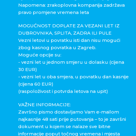
Napomena: zrakoplovna kompanija zadržava
pravo promjene vremena leta
MOGUĆNOST DOPLATE ZA VEZANI LET IZ
DUBROVNIKA, SPLITA, ZADRA ILI PULE
Vezni letovi u povratku isti dan nisu mogući
zbog kasnog povratka u Zagreb.
Moguće opcije su:
- vezni let u jednom smjeru u dolasku (cijena
30 EUR)
- vezni let u oba smjera, u povratku dan kasnije
(cijena 60 EUR)
(raspoloživost i potvrda letova na upit)
VAŽNE INFORMACIJE:
Završno pismo dostavljamo Vam e-mailom
najkasnije 48 sati prije putovanja – to je završni
dokument u kojem se nalaze sve bitne
informacije poput točnog vremena i mjesta