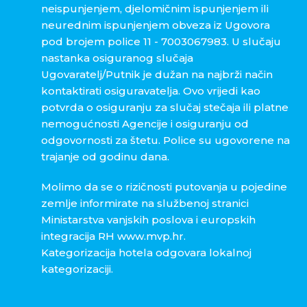
neispunjenjem, djelomičnim ispunjenjem ili
neurednim ispunjenjem obveza iz Ugovora
pod brojem police 11 - 7003067983. U slučaju
nastanka osiguranog slučaja
Ugovaratelj/Putnik je dužan na najbrži način
kontaktirati osiguravatelja. Ovo vrijedi kao
potvrda o osiguranju za slučaj stečaja ili platne
nemogućnosti Agencije i osiguranju od
odgovornosti za štetu. Police su ugovorene na
trajanje od godinu dana.
Molimo da se o rizičnosti putovanja u pojedine
zemlje informirate na službenoj stranici
Ministarstva vanjskih poslova i europskih
integracija RH www.mvp.hr.
Kategorizacija hotela odgovara lokalnoj
kategorizaciji.