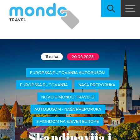
11 dana
20.08.2026.
EUROPSKA PUTOVANJA AUTOBUSOM
EUROPSKA PUTOVANJA
NAŠA PREPORUKA
NOVO U MONDO TRAVELU
AUTOBUSOM - NAŠA PREPORUKA
S MONDOM NA SJEVER EUROPE
Skandinavija i