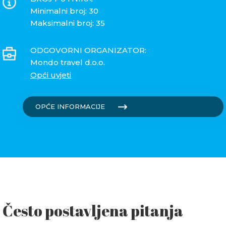
Minimalni broj: 30
Maksimalni broj: 35
ODGOVORNI ORGANIZATOR:
Mondo travel d.o.o.
Opći uvjeti
OPĆE INFORMACIJE
Često postavljena pitanja