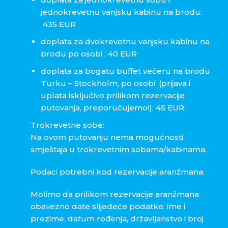
jednokrevetnu vanjsku kabinu na brodu:
435 EUR
doplata za dvokrevetnu vanjsku kabinu na
brodu po osobi : 40 EUR
doplata za bogatu buffet večeru na brodu
Turku – Stockholm, po osobi: (prijava i
uplata isključivo prilikom rezervacije
putovanja, preporučujemo!): 45 EUR
Trokrevetne sobe:
Na ovom putovanju nema mogućnosti
smještaja u trokrevetnim sobama/kabinama.
Podaci potrebni kod rezervacije aranžmana:
Molimo da prilikom rezervacije aranžmana
obavezno date slijedeće podatke: ime i
prezime, datum rođenja, državljanstvo i broj