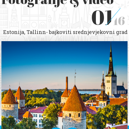
01
16
Estonija, Tallinn- bajkoviti srednjevjekovni grad