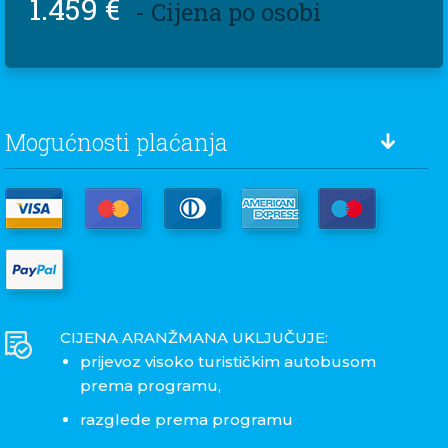
1.459 €
- Cijena po osobi
Mogućnosti plaćanja
CIJENA ARANŽMANA UKLJUČUJE:
prijevoz visoko turističkim autobusom
prema programu,
razglede prema programu