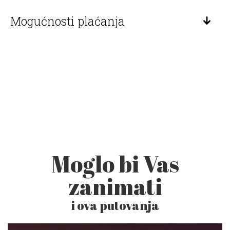
Mogućnosti plaćanja
Moglo bi Vas
zanimati
i ova putovanja