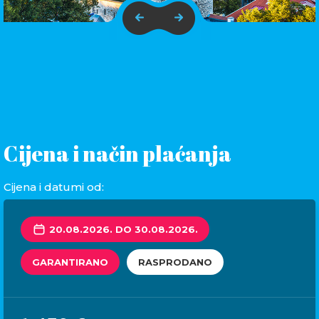
Cijena i način plaćanja
Cijena i datumi od:
20.08.2026. DO 30.08.2026.
GARANTIRANO
RASPRODANO