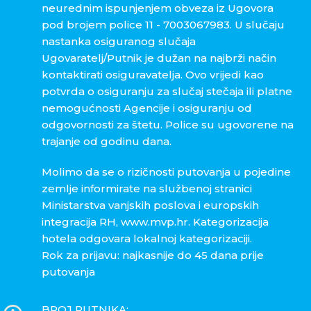
neurednim ispunjenjem obveza iz Ugovora
pod brojem police 11 - 7003067983. U slučaju
nastanka osiguranog slučaja
Ugovaratelj/Putnik je dužan na najbrži način
kontaktirati osiguravatelja. Ovo vrijedi kao
potvrda o osiguranju za slučaj stečaja ili platne
nemogućnosti Agencije i osiguranju od
odgovornosti za štetu. Police su ugovorene na
trajanje od godinu dana.
Molimo da se o rizičnosti putovanja u pojedine
zemlje informirate na službenoj stranici
Ministarstva vanjskih poslova i europskih
integracija RH, www.mvp.hr. Kategorizacija
hotela odgovara lokalnoj kategorizaciji.
Rok za prijavu: najkasnije do 45 dana prije
putovanja
BROJ PUTNIKA: