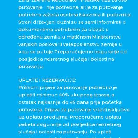
putovanje nije potrebna, ali je za putovanje
potrebna važeća osobna iskaznica ili putovnica.
Strani državljani dužni su se sami informirati o
dokumentima potrebnim za ulazak u
određenu zemlju u matičnom Ministarstvu
vanjskih poslova ili veleposlanstvu zemlje u
koju se putuje Preporučujemo osiguranje od
posljedica nesretnog slučaja i bolesti na
putovanju.
UPLATE I REZERVACIJE:
Prilikom prijave za putovanje potrebno je
uplatiti minimun 40% ukupnog iznosa, a
ostatak najkasnije do 45 dana prije početka
putovanja. Prijava za putovanje vrijedi isključivo
uz uplatu predujma. Preporučamo uplatu
paketa osiguranje od posljedica nesretnog
slučaja i bolesti na putovanju. Po uplati