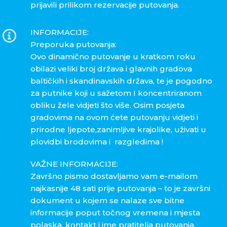
prijavili prilikom rezervacije putovanja.
INFORMACIJE:
Preporuka putovanja:
Ovo dinamično putovanje u kratkom roku
obilazi veliki broj država i glavnih gradova
baltičkih i skandinavskih država, te je pogodno
za putnike koji u sažetom I koncentriranom
obliku žele vidjeti što više. Osim posjeta
gradovima na ovom ćete putovanju vidjeti i
prirodne ljepote,zanimljive krajolike, uživati u
plovidbi brodovima i razgledima !
VAŽNE INFORMACIJE:
Završno pismo dostavljamo vam e-mailom
najkasnije 48 sati prije putovanja – to je završni
dokument u kojem se nalaze sve bitne
informacije poput točnog vremena i mjesta
polaska, kontakt i ime pratitelja putovanja,