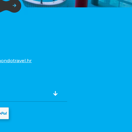
ondotravel.hr