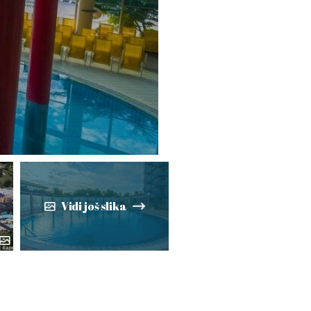
Vidi još slika