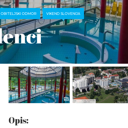
OBITELJSKI ODMOR
VIKEND SLOVENIJA
enci
Opis: