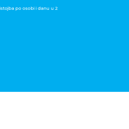
istojba po osobi i danu u 2