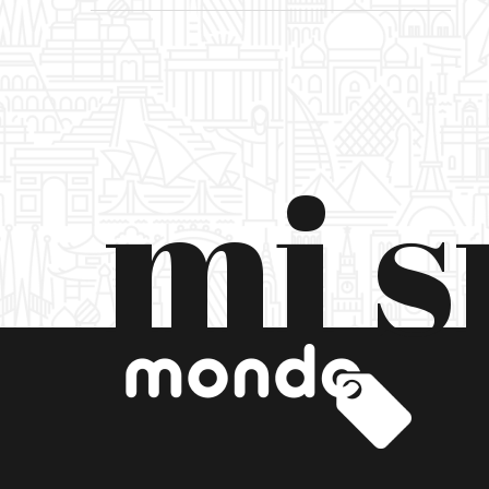
WELLNESS FIRST MINUTE
BLUESUN HOTELI
LIBURNIA HOTELI
mi 