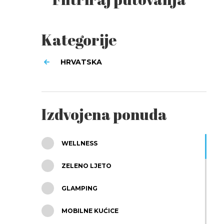
Kategorije
HRVATSKA
Izdvojena ponuda
WELLNESS
ZELENO LJETO
GLAMPING
MOBILNE KUĆICE