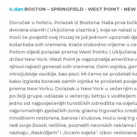
4.dan
BOSTON – SPRINGFIELD - WEST POINT - NEW
Doručak u hotelu. Polazak iz Bostona. Naša prva toč
dvorana slavnih ( Uključena ulaznica ), koja se nalazi u 
moći će posjetiti ovaj muzej te još jednom upoznati djel
košarkaša svih vremena. Kraće slobodno vrijeme u cen
Potom slijedi polazak prema West Pointu ( Uključena ul
državi New York. West Point je najpoznatija američka v
njihovi najveći generali svih vremena. Osim vojnika, gene
miroljubivije osoblje, kao pisci. Mi ćemo se prošetati
kako izgleda boravak samih vojnika te prošetati povij
prema New Yorku. Dolazak u New York u večernjim s
po želji grupe, odlazak u večernju šetnju s voditelje
jedno od najposjećenijih turističkih odredišta na svije
najprometnijih pješačkih zona, glavno trgovačko sredi
mnoštvom restorana, barova i klubova. Noću ovaj trg
radi svoje živosti, veličine, poznatih neonskih reklama
nazivaju „Raskrižjem“ i „Srcem svijeta“. Izbor restorana