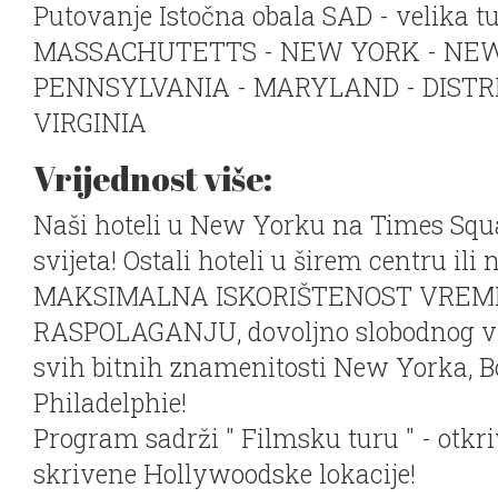
Putovanje Istočna obala SAD - velika tu
MASSACHUTETTS - NEW YORK - NEW
PENNSYLVANIA - MARYLAND - DISTR
VIRGINIA
Vrijednost više:
Naši hoteli u New Yorku na Times Squa
svijeta! Ostali hoteli u širem centru ili n
MAKSIMALNA ISKORIŠTENOST VREM
RASPOLAGANJU, dovoljno slobodnog v
svih bitnih znamenitosti New Yorka, B
Philadelphie!
Program sadrži " Filmsku turu " - otk
skrivene Hollywoodske lokacije!