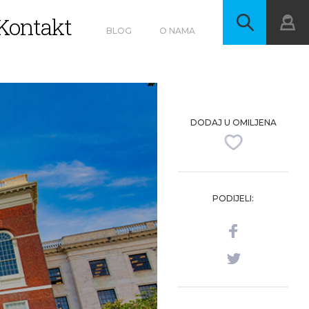
Kontakt
BLOG
O NAMA
DODAJ U OMILJENA
PODIJELI: