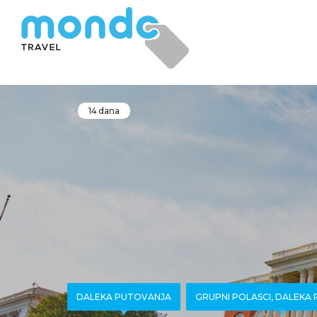
14 dana
DALEKA PUTOVANJA
GRUPNI POLASCI, DALEKA