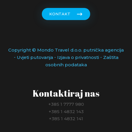
KONTAKT
Copyright © Mondo Travel d.o.o. putnička agencija
-
-
-
Uvjeti putovanja
Izjava o privatnosti
Zaštita
osobnih podataka
Kontaktiraj nas
+385 1 7777 980
+385 1 4832 143
+385 1 4832 141