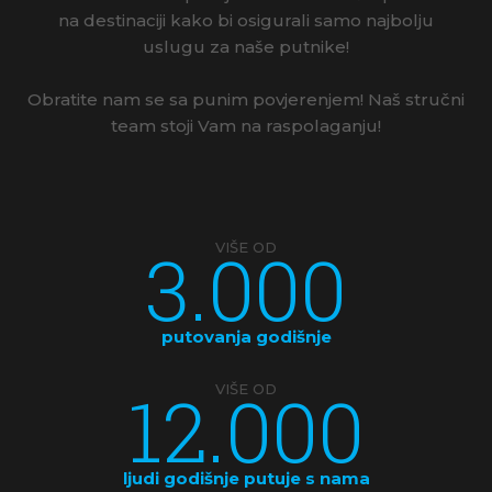
na destinaciji kako bi osigurali samo najbolju
uslugu za naše putnike!
Obratite nam se sa punim povjerenjem! Naš stručni
team stoji Vam na raspolaganju!
3.000
VIŠE OD
putovanja godišnje
12.000
VIŠE OD
ljudi godišnje putuje s nama