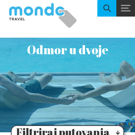
Odmor u dvoje
Filtriraj putovanja