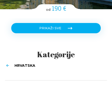
190 €
od
PRIKAŽI SVE
Kategorije
HRVATSKA