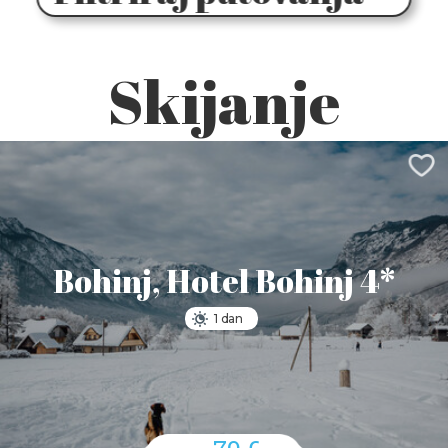
Skijanje
Bohinj, Hotel Bohinj 4*
1 dan