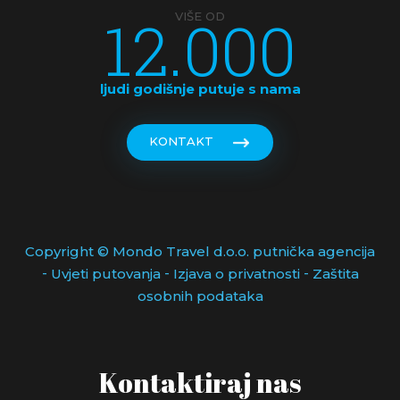
12.000
VIŠE OD
ljudi godišnje putuje s nama
KONTAKT
Copyright © Mondo Travel d.o.o. putnička agencija
-
-
-
Uvjeti putovanja
Izjava o privatnosti
Zaštita
osobnih podataka
Kontaktiraj nas