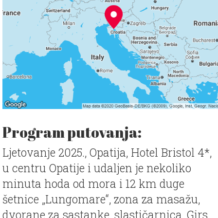
Program putovanja:
Ljetovanje 2025., Opatija, Hotel Bristol 4*,
u centru Opatije i udaljen je nekoliko
minuta hoda od mora i 12 km duge
šetnice „Lungomare“, zona za masažu,
dvorane za sastanke, slastičarnica, Girs