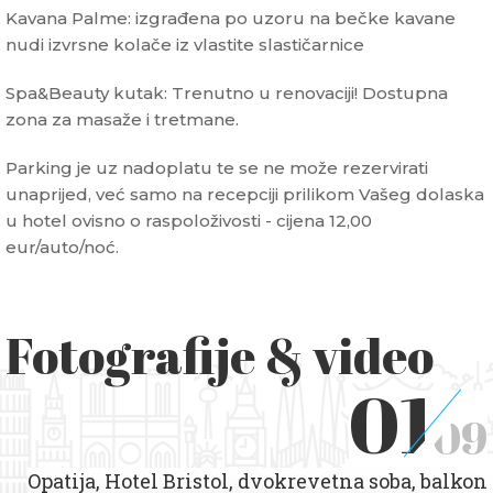
Kavana Palme: izgrađena po uzoru na bečke kavane
nudi izvrsne kolače iz vlastite slastičarnice
Spa&Beauty kutak: Trenutno u renovaciji! Dostupna
zona za masaže i tretmane.
Parking je uz nadoplatu te se ne može rezervirati
unaprijed, već samo na recepciji prilikom Vašeg dolaska
u hotel ovisno o raspoloživosti - cijena 12,00
eur/auto/noć.
Fotografije & video
01
09
Opatija, Hotel Bristol, dvokrevetna soba, balkon