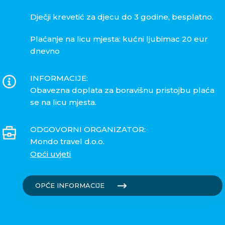
Dječji krevetić za djecu do 3 godine, besplatno.
Plaćanje na licu mjesta: kućni ljubimac 20 eur
dnevno
INFORMACIJE:
Obavezna doplata za boravišnu pristojbu plaća
se na licu mjesta.
ODGOVORNI ORGANIZATOR:
Mondo travel d.o.o.
Opći uvjeti
OPĆE INFORMACIJE