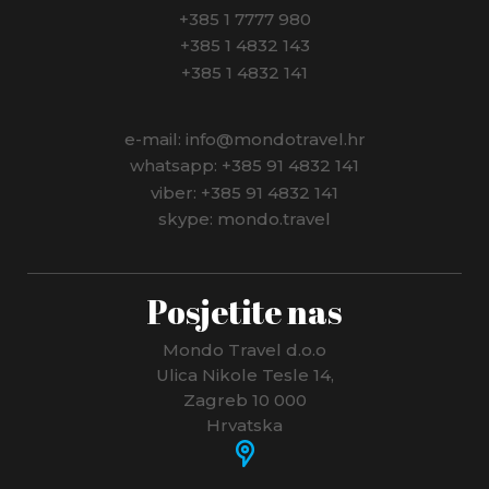
+385 1 7777 980
+385 1 4832 143
+385 1 4832 141
e-mail: info@mondotravel.hr
whatsapp: +385 91 4832 141
viber: +385 91 4832 141
skype: mondo.travel
Posjetite nas
Mondo Travel d.o.o
Ulica Nikole Tesle 14,
Zagreb 10 000
Hrvatska