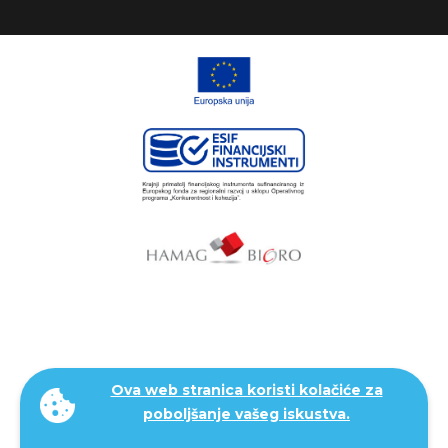
Ova web stranica koristi kolačiće za
poboljšanje vašeg iskustva.