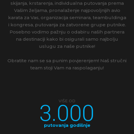
skijanja, krstarenja, individualna putovanja prema
Vašim željama, pronalaženje najpovoljnijih avio
karata za Vas, organizacija seminara, teambuldinga
i kongresa, putovanja za zatvorene grupe putnike.
Posebno vodimo pažnju o odabiru naših partnera
na destinaciji kako bi osigurali samo najbolju
uslugu za naše putnike!
Obratite nam se sa punim povjerenjem! Naš stručni
team stoji Vam na raspolaganju!
3.000
VIŠE OD
putovanja godišnje