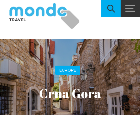
EUROPE
Crna Gora