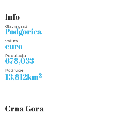
Info
Glavni grad
Podgorica
Valuta
euro
Populacija
678,033
Područje
2
13,812km
Crna Gora