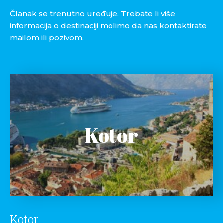
Članak se trenutno uređuje. Trebate li više
informacija o destinaciji molimo da nas kontaktirate
mailom ili pozivom.
Kotor
Kotor