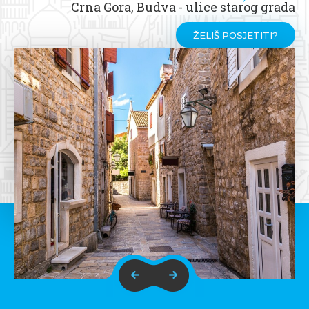
Crna Gora, Budva - ulice starog grada
ŽELIŠ POSJETITI?