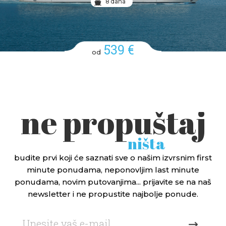
8 dana
539 €
od
ne propuštaj
ništa
budite prvi koji će saznati sve o našim izvrsnim first
minute ponudama, neponovljim last minute
ponudama, novim putovanjima... prijavite se na naš
newsletter i ne propustite najbolje ponude.