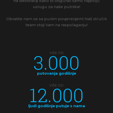
na destinaciji kako bi osigurali samo najbolju
uslugu za naše putnike!
Obratite nam se sa punim povjerenjem! Naš stručni
team stoji Vam na raspolaganju!
3.000
VIŠE OD
putovanja godišnje
12.000
VIŠE OD
ljudi godišnje putuje s nama