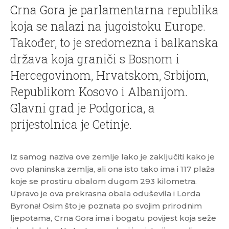
Crna Gora je parlamentarna republika
koja se nalazi na jugoistoku Europe.
Također, to je sredomezna i balkanska
država koja graniči s Bosnom i
Hercegovinom, Hrvatskom, Srbijom,
Republikom Kosovo i Albanijom.
Glavni grad je Podgorica, a
prijestolnica je Cetinje.
Iz samog naziva ove zemlje lako je zaključiti kako je
ovo planinska zemlja, ali ona isto tako ima i 117 plaža
koje se prostiru obalom dugom 293 kilometra.
Upravo je ova prekrasna obala oduševila i Lorda
Byrona! Osim što je poznata po svojim prirodnim
ljepotama, Crna Gora ima i bogatu povijest koja seže