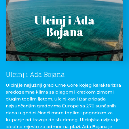
Ulcinj i Ada
Bojana
Ulcinj i Ada Bojana
Ulcinj je najjužniji grad Crne Gore kojeg karakterizira
sredozemna klima sa blagom i kratkom zimom i
dugim toplim ljetom. Ulcinj kao i Bar pripada
najsunčanijim gradovima Europe sa 270 sunčanih
dana u godini čineći more toplim i pogodnim za
kupanje od travnja do studenog. Ulcinjska rivijera je
idealno mjesto za odmor na plaži. Ada Bojana je