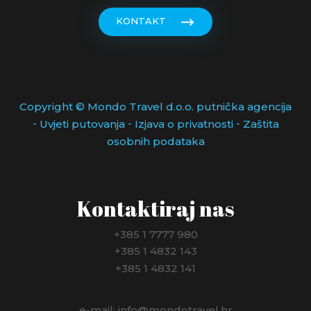
KONTAKT
Copyright © Mondo Travel d.o.o. putnička agencija
-
-
-
Uvjeti putovanja
Izjava o privatnosti
Zaštita
osobnih podataka
Kontaktiraj nas
+385 1 7777 980
+385 1 4832 143
+385 1 4832 141
e-mail: info@mondotravel.hr