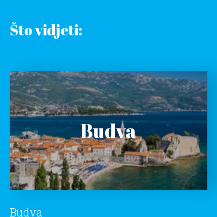
Što vidjeti:
Budva
Budva