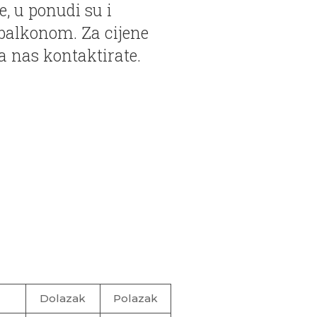
e, u ponudi su i
 balkonom. Za cijene
 nas kontaktirate.
Dolazak
Polazak