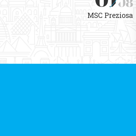
08
MSC Preziosa