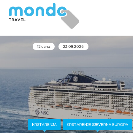
12 dana
23.08.2026.
KRSTARENJA
KRSTARENJE SJEVERNA EUROPA