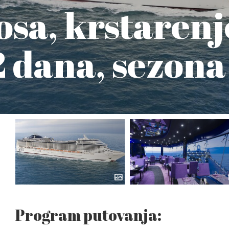
sa, krstarenj
12 dana, sezona
Program putovanja: