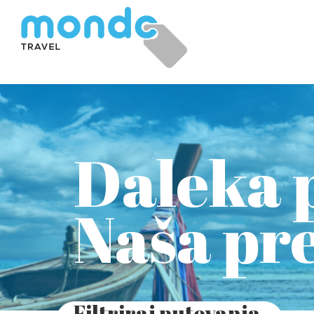
Daleka 
Naša pr
Filtriraj putovanja