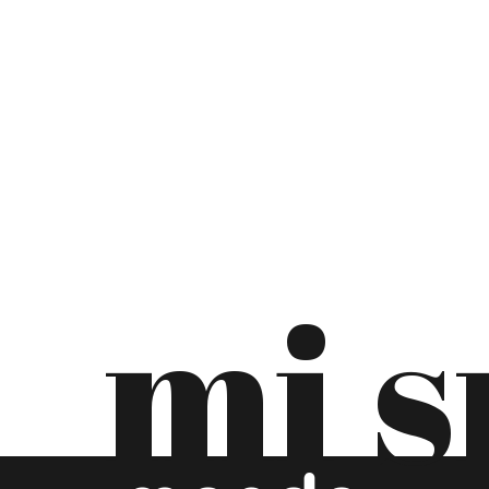
UZBEKISTAN
VIJETNAM
mi 