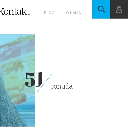
Kontakt
BLOG
O NAMA
51
ponuda