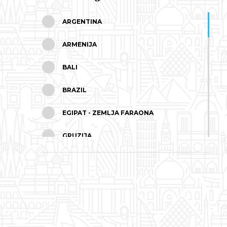
ARGENTINA
ARMENIJA
BALI
BRAZIL
EGIPAT - ZEMLJA FARAONA
GRUZIJA
INDIJA
IZRAEL
JAPAN
JORDAN