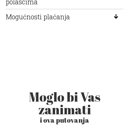
polascima
Mogućnosti plaćanja
Moglo bi Vas
zanimati
i ova putovanja