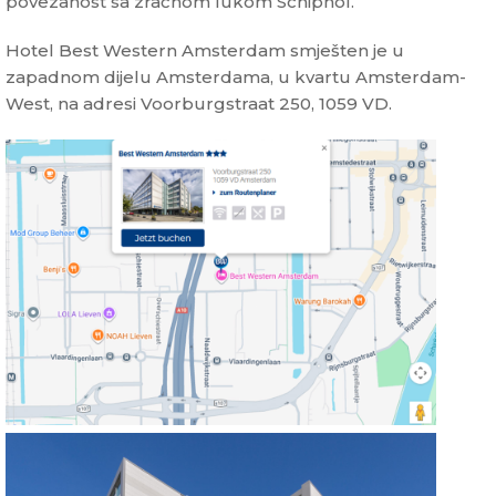
povezanost sa zračnom lukom Schiphol.
Hotel Best Western Amsterdam smješten je u
zapadnom dijelu Amsterdama, u kvartu Amsterdam-
West, na adresi Voorburgstraat 250, 1059 VD.