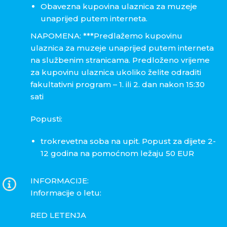
Obavezna kupovina ulaznica za muzeje
unaprijed putem interneta.
NAPOMENA: ***Predlažemo kupovinu
ulaznica za muzeje unaprijed putem interneta
na službenim stranicama. Predloženo vrijeme
za kupovinu ulaznica ukoliko želite odraditi
fakultativni program – 1. ili 2. dan nakon 15:30
sati
Popusti:
trokrevetna soba na upit. Popust za dijete 2-
12 godina na pomoćnom ležaju 50 EUR
INFORMACIJE:
Informacije o letu:
RED LETENJA