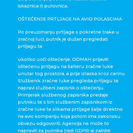
iskaznica ili putovnica.
OŠTEĆENJE PRTLJAGE NA AVIO POLASCIMA
Po preuzimanju prtljage s pokretne trake u
zračnoj luci, putnik je dužan pregledati
prtljagu te
ukoliko uoči oštećenje, ODMAH prijaviti
oštećenu prtljagu na šalteru zračne luke
unutar tog prostora, a prije izlaska kroz carinu.
Službenik zračne luke pregleda prtljagu te
napravi službeni zapisnik o oštećenju.
Primjerak službenog zapisnika predaje
putniku te s tim službenim zapisnikom iz
zračne luke te slikama prtljage šalje direktno
na avio kompaniju koja potom ima zakonsku
obvezu odgovoriti. Agencija ne može to
napraviti za putnika (radi GDPR-ai zaštite