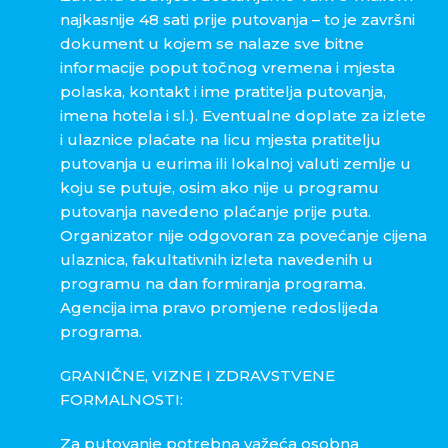
najkasnije 48 sati prije putovanja – to je završni
dokument u kojem se nalaze sve bitne
informacije poput točnog vremena i mjesta
polaska, kontakt i ime pratitelja putovanja,
imena hotela i sl.). Eventualne doplate za izlete
i ulaznice plaćate na licu mjesta pratitelju
putovanja u eurima ili lokalnoj valuti zemlje u
koju se putuje, osim ako nije u programu
putovanja navedeno plaćanje prije puta.
Organizator nije odgovoran za povećanje cijena
ulaznica, fakultativnih izleta navedenih u
programu na dan formiranja programa.
Agencija ima pravo promjene redoslijeda
programa.
GRANIČNE, VIZNE I ZDRAVSTVENE
FORMALNOSTI:
Za putovanje potrebna važeća osobna