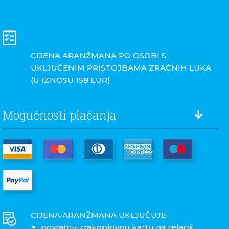
CIJENA ARANŽMANA PO OSOBI S
UKLJUČENIM PRISTOJBAMA ZRAČNIH LUKA
(U IZNOSU 158 EUR)
Mogućnosti plaćanja
CIJENA ARANŽMANA UKLJUČUJE:
povratnu zrakoplovnu kartu na relaciji