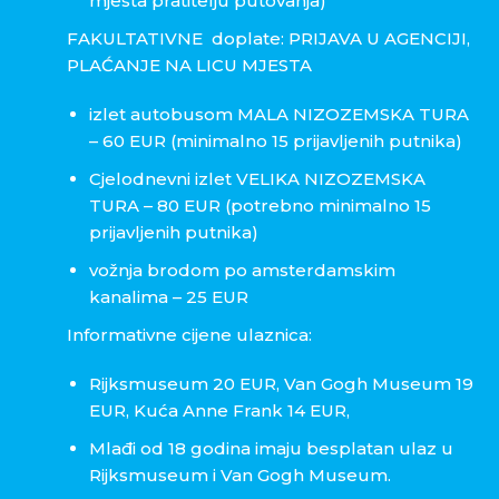
mjesta pratitelju putovanja)
FAKULTATIVNE doplate: PRIJAVA U AGENCIJI,
PLAĆANJE NA LICU MJESTA
izlet autobusom MALA NIZOZEMSKA TURA
– 60 EUR (minimalno 15 prijavljenih putnika)
Cjelodnevni izlet VELIKA NIZOZEMSKA
TURA – 80 EUR (potrebno minimalno 15
prijavljenih putnika)
vožnja brodom po amsterdamskim
kanalima – 25 EUR
Informativne cijene ulaznica:
Rijksmuseum 20 EUR, Van Gogh Museum 19
EUR, Kuća Anne Frank 14 EUR,
Mlađi od 18 godina imaju besplatan ulaz u
Rijksmuseum i Van Gogh Museum.