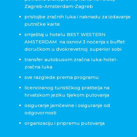
Zagreb-Amsterdam-Zagreb
pristojbe zračnih luka i naknadu za izdavanje
putničke karte
smještaj u hotelu BEST WESTERN
AMSTERDAM na osnovi 3 noćenja s buffet
doručkom u dvokrevetnoj superior sobi
transfer autobusom zračna luka-hotel-
zračna luka
sve razglede prema programu
licenciranog turističkog pratitelja na
hrvatskom jeziku tijekom putovanja
osiguranje jamčevine i osiguranje od
odgovornosti
organizaciju i pripremu putovanja