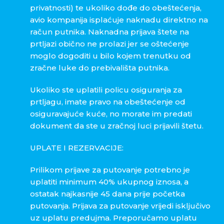
privatnosti) te ukoliko dođe do obeštećenja,
avio kompanija isplaćuje naknadu direktno na
račun putnika. Naknadna prijava štete na
prtljazi obično ne prolazi jer se oštećenje
moglo dogoditi u bilo kojem trenutku od
zračne luke do prebivališta putnika.
Ukoliko ste uplatili policu osiguranja za
prtljagu, imate pravo na obeštećenje od
osiguravajuće kuće, no morate im predati
dokument da ste u zračnoj luci prijavili štetu.
UPLATE I REZERVACIJE:
Prilikom prijave za putovanje potrebno je
uplatiti minimum 40% ukupnog iznosa, a
ostatak najkasnije 45 dana prije početka
putovanja. Prijava za putovanje vrijedi isključivo
uz uplatu predujma. Preporučamo uplatu