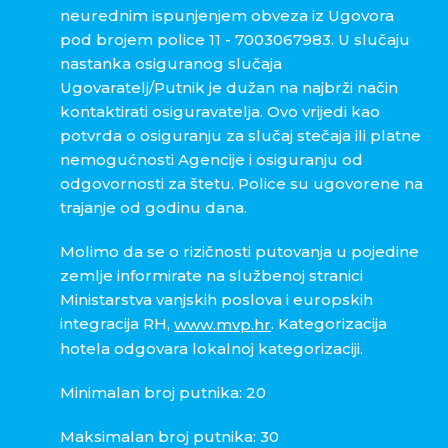
neurednim ispunjenjem obveza iz Ugovora
pod brojem police 11 - 7003067983. U slučaju
nastanka osiguranog slučaja
Ugovaratelj/Putnik je dužan na najbrži način
kontaktirati osiguravatelja. Ovo vrijedi kao
potvrda o osiguranju za slučaj stečaja ili platne
nemogućnosti Agencije i osiguranju od
odgovornosti za štetu. Police su ugovorene na
trajanje od godinu dana.
Molimo da se o rizičnosti putovanja u pojedine
zemlje informirate na službenoj stranici
Ministarstva vanjskih poslova i europskih
integracija RH,
. Kategorizacija
www.mvp.hr
hotela odgovara lokalnoj kategorizaciji.
Minimalan broj putnika: 20
Maksimalan broj putnika: 30