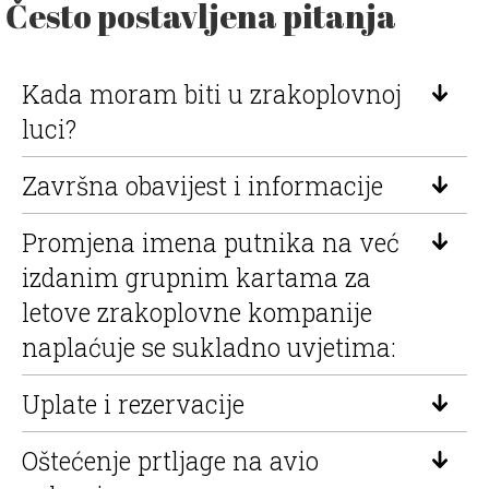
Često postavljena pitanja
Kada moram biti u zrakoplovnoj
luci?
Završna obavijest i informacije
Promjena imena putnika na već
izdanim grupnim kartama za
letove zrakoplovne kompanije
naplaćuje se sukladno uvjetima:
Uplate i rezervacije
Oštećenje prtljage na avio