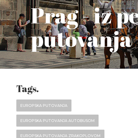
Prag - iz p
putovanja
Tags.
EUROPSKA PUTOVANJA
EUROPSKA PUTOVANJA AUTOBUSOM
EUROPSKA PUTOVANJA ZRAKOPLOVOM