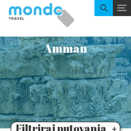
Amman
Filtriraj putovanja