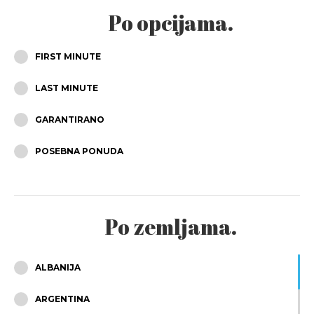
Po opcijama.
KOLOVOZ
FIRST MINUTE
RUJAN
LAST MINUTE
LISTOPAD
GARANTIRANO
STUDENI
POSEBNA PONUDA
PROSINAC
Po zemljama.
ALBANIJA
ARGENTINA