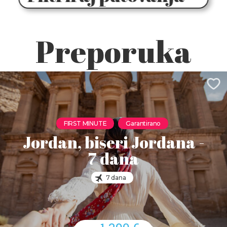
Preporuka
FIRST MINUTE
Garantirano
Jordan, biseri Jordana -
7 dana
7 dana