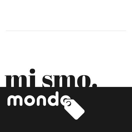
DANSKA
EKVADOR
ESTONIJA
FILIPINI
FINSKA
mi smo.
FRANCUSKA
GRČKA
GRUZIJA
HRVATSKA
INDIJA