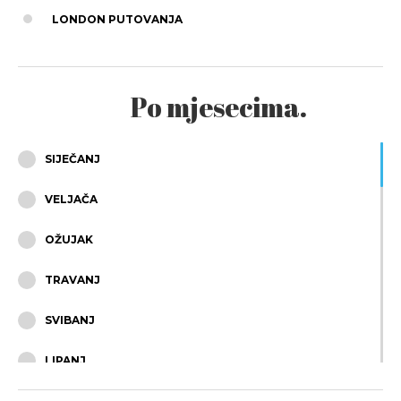
LONDON PUTOVANJA
Po mjesecima.
SIJEČANJ
VELJAČA
OŽUJAK
TRAVANJ
SVIBANJ
LIPANJ
SRPANJ