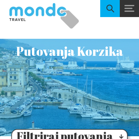
Putovanja Korzika
Filtriraj putovanja