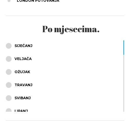
LONDON PUTOVANJA
Po mjesecima.
SIJEČANJ
VELJAČA
OŽUJAK
TRAVANJ
SVIBANJ
LIPANJ
SRPANJ