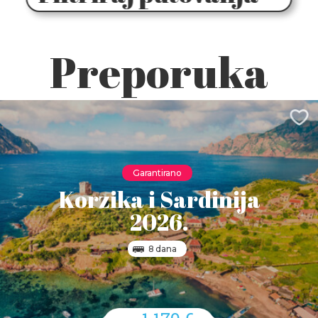
Preporuka
Garantirano
Korzika i Sardinija
2026.
8 dana