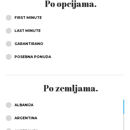
Po opcijama.
KOLOVOZ
FIRST MINUTE
RUJAN
LAST MINUTE
LISTOPAD
GARANTIRANO
STUDENI
POSEBNA PONUDA
PROSINAC
Po zemljama.
ALBANIJA
ARGENTINA