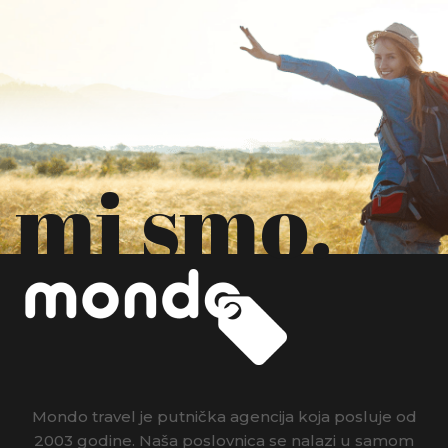
mi smo.
Mondo travel je putnička agencija koja posluje od
2003 godine. Naša poslovnica se nalazi u samom