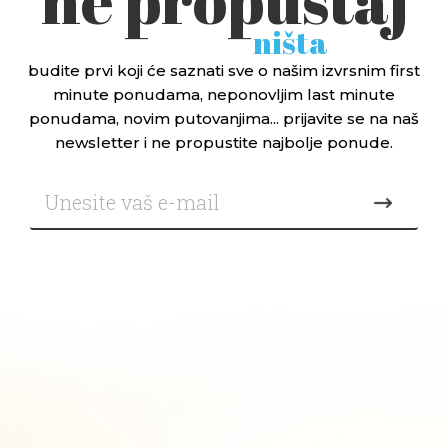
ne propuštaj
ništa
budite prvi koji će saznati sve o našim izvrsnim first
minute ponudama, neponovljim last minute
ponudama, novim putovanjima... prijavite se na naš
newsletter i ne propustite najbolje ponude.