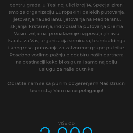
centru grada, u Teslinoj ulici broj 14. Specijalizirani
smo za organizaciju Europskih i dalekih putovanja,
ljetovanja na Jadranu, ljetovanja na Mediteranu,
skijanja, krstarenja, individualna putovanja prema
Vašim željama, pronalaženje najpovoljnijih avio
karata za Vas, organizacija seminara, teambuldinga
i kongresa, putovanja za zatvorene grupe putnike.
Posebno vodimo pažnju o odabiru naših partnera
na destinaciji kako bi osigurali samo najbolju
uslugu za naše putnike!
Obratite nam se sa punim povjerenjem! Naš stručni
team stoji Vam na raspolaganju!
VIŠE OD