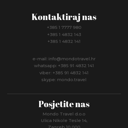
Kontaktiraj nas
+385 1 7777 980
+385 1 4832 143
+385 1 4832 141
e-mail: info@mondotravel.hr
whatsapp: +385 91 4832 141
viber: +385 91 4832 141
skype: mondo.travel
Posjetite nas
Mondo Travel d.o.o
Ulica Nikole Tesle 14,
Zagreb 10 000