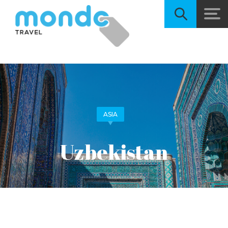
ASIA
Uzbekistan