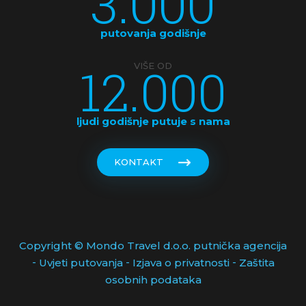
3.000
putovanja godišnje
12.000
VIŠE OD
ljudi godišnje putuje s nama
KONTAKT
Copyright © Mondo Travel d.o.o. putnička agencija
-
-
-
Uvjeti putovanja
Izjava o privatnosti
Zaštita
osobnih podataka