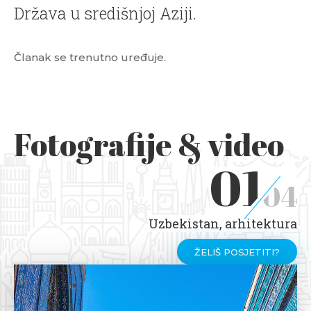
Država u središnjoj Aziji.
Članak se trenutno uređuje.
Fotografije & video
01
04
Uzbekistan, arhitektura
ŽELIŠ POSJETITI?