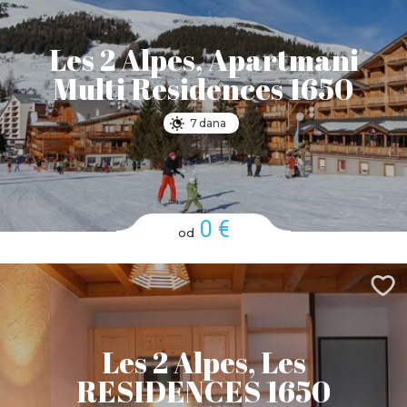
Les 2 Alpes, Apartmani
Multi Residences 1650
7 dana
0 €
od
Les 2 Alpes, Les
RESIDENCES 1650