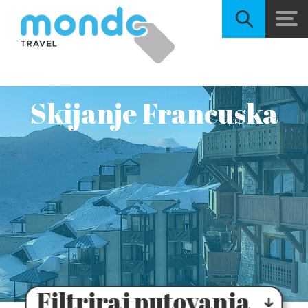
Skijanje Francuska
Filtriraj putovanja