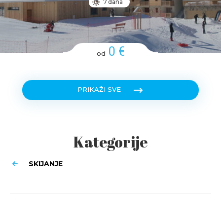
7 dana
0 €
od
PRIKAŽI SVE
Kategorije
SKIJANJE