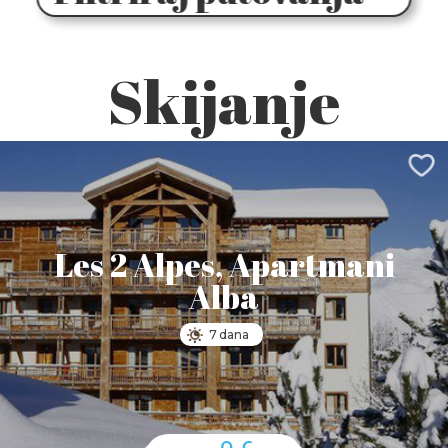
Skijanje
Les 2 Alpes, Apartmani
Alba
7 dana