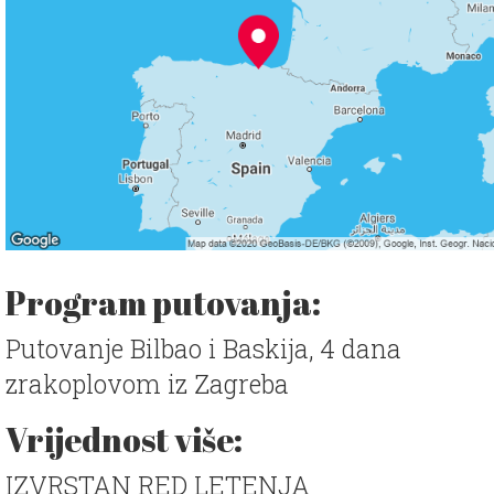
Program putovanja:
Putovanje Bilbao i Baskija, 4 dana
zrakoplovom iz Zagreba
Vrijednost više:
IZVRSTAN RED LETENJA