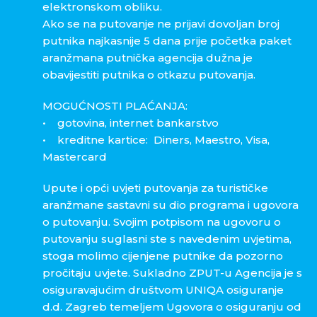
elektronskom obliku.
Ako se na putovanje ne prijavi dovoljan broj
putnika najkasnije 5 dana prije početka paket
aranžmana putnička agencija dužna je
obavijestiti putnika o otkazu putovanja.
MOGUĆNOSTI PLAĆANJA:
• gotovina, internet bankarstvo
• kreditne kartice: Diners, Maestro, Visa,
Mastercard
Upute i opći uvjeti putovanja za turističke
aranžmane sastavni su dio programa i ugovora
o putovanju. Svojim potpisom na ugovoru o
putovanju suglasni ste s navedenim uvjetima,
stoga molimo cijenjene putnike da pozorno
pročitaju uvjete. Sukladno ZPUT-u Agencija je s
osiguravajućim društvom UNIQA osiguranje
d.d. Zagreb temeljem Ugovora o osiguranju od