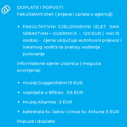
DOPLATE I POPUSTI:
Fakultativni izlet: ( prijava i uplata u agenciji)
FAKULTATIVNI CJELODNEVNI IZLET SAN
SEBASTIAN – GUERNICA - 120 EUR ( min 15
osoba) - cijena uključuje autobusni prijevoz i
lokalnog vodiča te pratnju voditelja
putovanja
Informativne cijene ulaznica ( moguća
promjena):
muzej Guggenheim:13 EUR,
uspinjača u Bilbau: 3,6 EUR
Muzej Altamira : 3 EUR
katedrala Sv. Jakov i crkva Sv. Antuna: 5 EUR
Popusti i doplate: