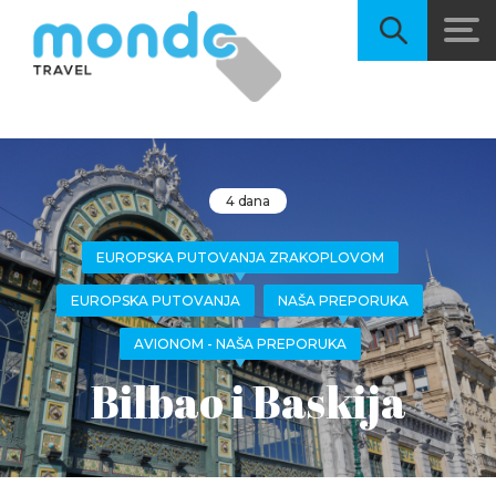
4 dana
EUROPSKA PUTOVANJA ZRAKOPLOVOM
EUROPSKA PUTOVANJA
NAŠA PREPORUKA
AVIONOM - NAŠA PREPORUKA
Bilbao i Baskija