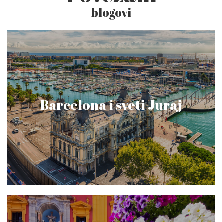
blogovi
Barcelona i sveti Juraj