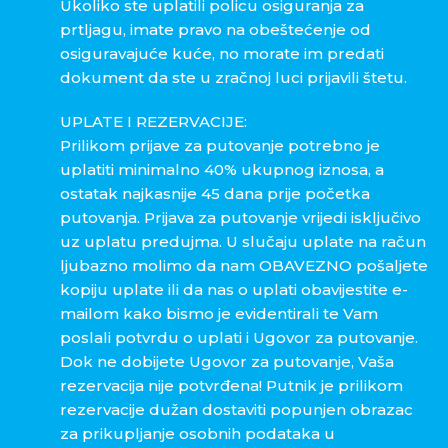
Ukoliko ste uplatili policu osiguranja za
prtljagu, imate pravo na obeštećenje od
osiguravajuće kuće, no morate im predati
dokument da ste u zračnoj luci prijavili štetu.
UPLATE I REZERVACIJE:
Prilikom prijave za putovanje potrebno je
uplatiti minimalno 40% ukupnog iznosa, a
ostatak najkasnije 45 dana prije početka
putovanja. Prijava za putovanje vrijedi isključivo
uz uplatu predujma. U slučaju uplate na račun
ljubazno molimo da nam OBAVEZNO pošaljete
kopiju uplate ili da nas o uplati obavijestite e-
mailom kako bismo je evidentirali te Vam
poslali potvrdu o uplati i Ugovor za putovanje.
Dok ne dobijete Ugovor za putovanje, Vaša
rezervacija nije potvrđena! Putnik je prilikom
rezervacije dužan dostaviti popunjen obrazac
za prikupljanje osobnih podataka u