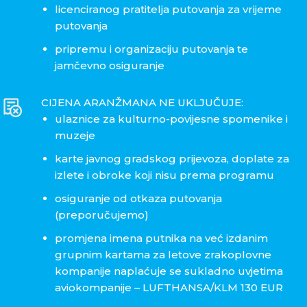
licenciranog pratitelja putovanja za vrijeme
putovanja
pripremu i organizaciju putovanja te
jamčevno osiguranje
CIJENA ARANŽMANA NE UKLJUČUJE:
ulaznice za kulturno-povijesne spomenike i
muzeje
karte javnog gradskog prijevoza, doplate za
izlete i obroke koji nisu prema programu
osiguranje od otkaza putovanja
(preporučujemo)
promjena imena putnika na već izdanim
grupnim kartama za letove zrakoplovne
kompanije naplaćuje se sukladno uvjetima
aviokompanije – LUFTHANSA/KLM 130 EUR