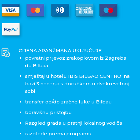
CIJENA ARANŽMANA UKLJUČUJE:
povratni prijevoz zrakoplovom iz Zagreba
do Bilbaa
smještaj u hotelu IBIS BILBAO CENTRO na
bazi 3 noćenja s doručkom u dvokrevetnoj
sobi
transfer od/do zračne luke u Bilbau
boravišnu pristojbu
Razgled grada u pratnji lokalnog vodiča
razglede prema programu