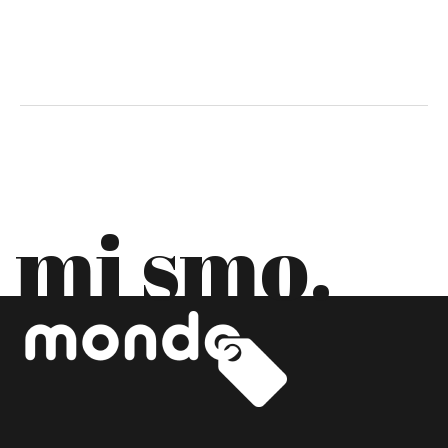
DANSKA
EKVADOR
ESTONIJA
FILIPINI
FINSKA
mi smo.
FRANCUSKA
GRČKA
GRUZIJA
HRVATSKA
INDIJA