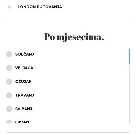
LONDON PUTOVANJA
Po mjesecima.
SIJEČANJ
VELJAČA
OŽUJAK
TRAVANJ
SVIBANJ
LIPANJ