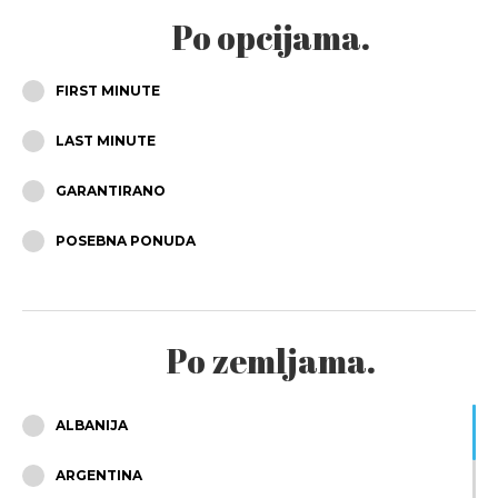
SRPANJ
Po opcijama.
KOLOVOZ
FIRST MINUTE
RUJAN
LAST MINUTE
LISTOPAD
GARANTIRANO
STUDENI
POSEBNA PONUDA
PROSINAC
Po zemljama.
ALBANIJA
ARGENTINA