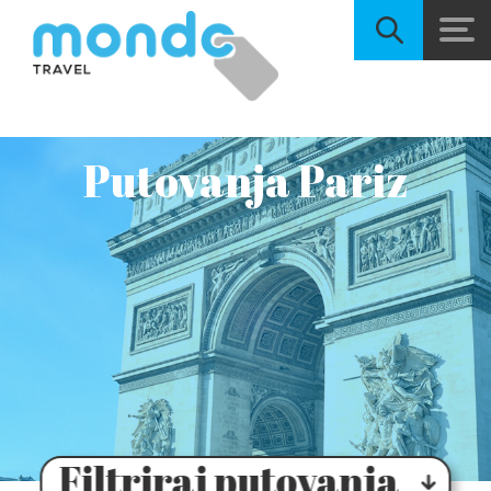
Putovanja Pariz
Filtriraj putovanja