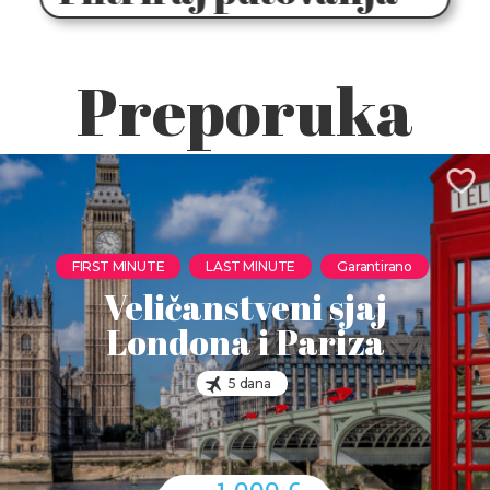
Preporuka
FIRST MINUTE
LAST MINUTE
Garantirano
Veličanstveni sjaj
Londona i Pariza
5 dana