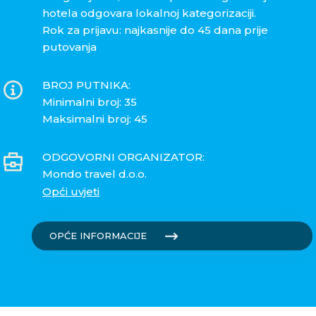
hotela odgovara lokalnoj kategorizaciji.
Rok za prijavu: najkasnije do 45 dana prije
putovanja
BROJ PUTNIKA:
Minimalni broj: 35
Maksimalni broj: 45
ODGOVORNI ORGANIZATOR:
Mondo travel d.o.o.
Opći uvjeti
OPĆE INFORMACIJE