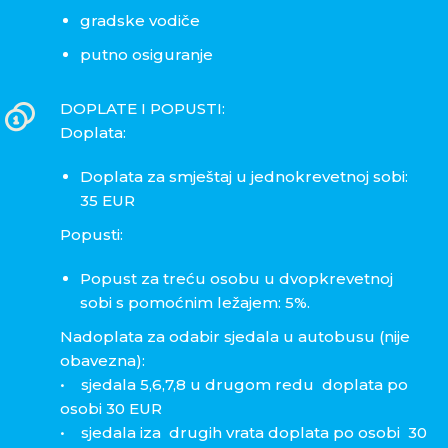
gradske vodiče
putno osiguranje
DOPLATE I POPUSTI:
Doplata:
Doplata za smještaj u jednokrevetnoj sobi:
35 EUR
Popusti:
Popust za treću osobu u dvopkrevetnoj
sobi s pomoćnim ležajem: 5%.
Nadoplata za odabir sjedala u autobusu (nije
obavezna):
• sjedala 5,6,7,8 u drugom redu doplata po
osobi 30 EUR
• sjedala iza drugih vrata doplata po osobi 30