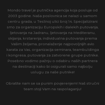
Mondo travel je putnička agencija koja posluje od
2003 godine. Naša poslovnica se nalazi u samom
centru grada, u Teslinoj ulici broj 14. Specijalizirani
smo za organizaciju Europskih i dalekih putovanja,
ljetovanja na Jadranu, ljetovanja na Mediteranu,
skijanja, krstarenja, individualna putovanja prema
Vašim željama, pronalaženje najpovoljnijih avio
karata za Vas, organizacija seminara, teambuldinga
i kongresa, putovanja za zatvorene grupe putnike.
Posebno vodimo pažnju o odabiru naših partnera
na destinaciji kako bi osigurali samo najbolju
uslugu za naše putnike!
Obratite nam se sa punim povjerenjem! Naš stručni
team stoji Vam na raspolaganju!