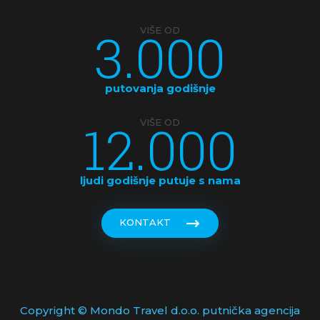
3.000
VIŠE OD
putovanja godišnje
12.000
VIŠE OD
ljudi godišnje putuje s nama
KONTAKT
Copyright © Mondo Travel d.o.o. putnička agencija