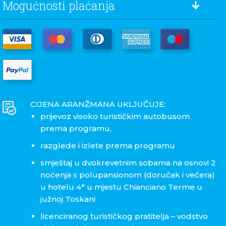
Mogućnosti plaćanja
CIJENA ARANŽMANA UKLJUČUJE:
prijevoz visoko turističkim autobusom
prema programu,
razglede i izlete prema programu
smještaj u dvokrevetnim sobama na osnovi 2
noćenja s polupansionom (doručak i večera)
u hotelu 4* u mjestu Chianciano Terme u
južnoj Toskani
licenciranog turističkog pratitelja – vodstvo