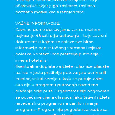
očaravajući svijet juga Toskane! Toskana
poznatih motiva kao s razglednice!
VAŽNE INFORMACIJE:
Završno pismo dostavljamo vam e-mailom
najkasnije 48 sati prije putovanja – to je završni
dokument u kojem se nalaze sve bitne
informacije poput točnog vremena i mjesta
polaska, kontakt i ime pratitelja putovanja,
imena hotela i sl.
Eventualne doplate za izlete i ulaznice plaćate
na licu mjesta pratitelju putovanja u eurima ili
lokalnoj valuti zemlje u koju se putuje, osim
ako nije u programu putovanja navedeno
plaćanje prije puta. Organizator nije odgovoran
za povećanje cijena ulaznica, fakultativnih izleta
navedenih u programu na dan formiranja
programa. Program nije pogodan za osobe sa