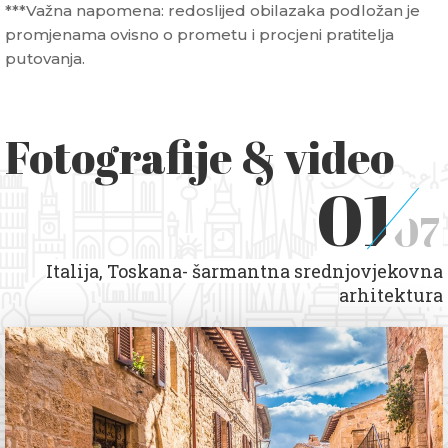
***Važna napomena: redoslijed obilazaka podložan je
promjenama ovisno o prometu i procjeni pratitelja
putovanja.
Fotografije & video
01
07
Italija, Toskana- šarmantna srednjovjekovna
arhitektura