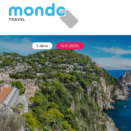
5 dana
14.10.2026.