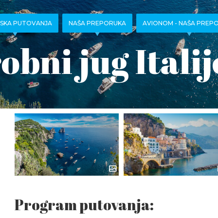
SKA PUTOVANJA
NAŠA PREPORUKA
AVIONOM - NAŠA PREP
robni jug Italij
Program putovanja: