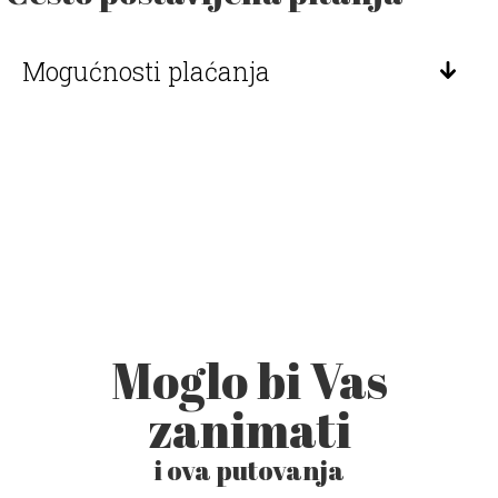
Mogućnosti plaćanja
Moglo bi Vas
zanimati
i ova putovanja