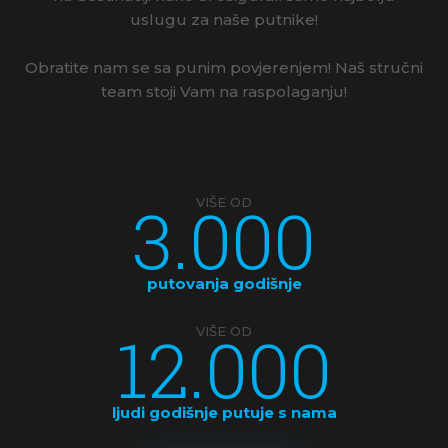
uslugu za naše putnike!
Obratite nam se sa punim povjerenjem! Naš stručni
team stoji Vam na raspolaganju!
3.000
VIŠE OD
putovanja godišnje
12.000
VIŠE OD
ljudi godišnje putuje s nama