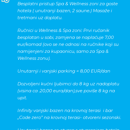
Besplatni pristup Spa & Wellness zoni za goste
hotela ( unutranji bazen, 2 saune.) Masaže i
tretmani uz doplatu.
Ručnici u Wellness & Spa zoni: Prvi ručanik
besplatan u sobi, zamjena se naplaćuje 7,00
eur/komad (ovo se ne odnosi na ručnike koji su
namijenjeni za kupaonicu, samo za Spa &
Wellness zonu).
Unutarnji i vanjski parking = 8,00 EUR/dan
Dozvoljeni kućni ljubimci do 8 kg uz nadoplatu
(visina ca .20,00 eura/dan),sve poviše 8 kg na
upit.
Infinity vanjski bazen na krovnoj terasi i bar
,,Code zero’’ na krovnoj terasi- otvoreni sezonski.