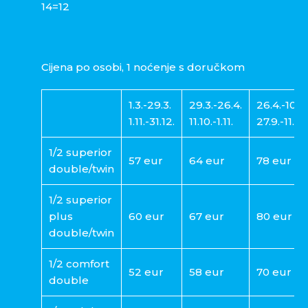
14=12
Cijena po osobi, 1 noćenje s doručkom
1.3.-29.3.
29.3.-26.4.
26.4.-10.5.
1.11.-31.12.
11.10.-1.11.
27.9.-11.10.
1/2 superior
57 eur
64 eur
78 eur
double/twin
1/2 superior
plus
60 eur
67 eur
80 eur
double/twin
1/2 comfort
52 eur
58 eur
70 eur
double