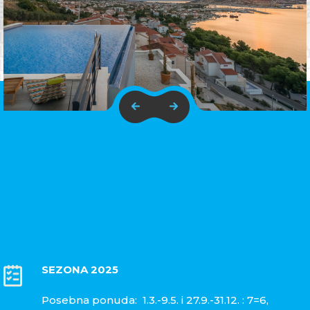
SEZONA 2025
Posebna ponuda: 1.3.-9.5. i 27.9.-31.12. : 7=6,