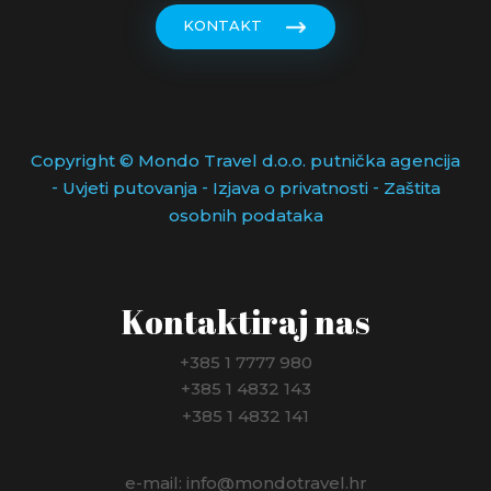
KONTAKT
Copyright © Mondo Travel d.o.o. putnička agencija
-
-
-
Uvjeti putovanja
Izjava o privatnosti
Zaštita
osobnih podataka
Kontaktiraj nas
+385 1 7777 980
+385 1 4832 143
+385 1 4832 141
e-mail: info@mondotravel.hr